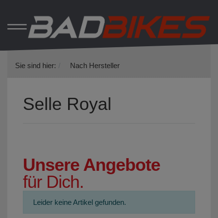
Sie sind hier:
Nach Hersteller
Selle Royal
Unsere Angebote
für Dich.
Leider keine Artikel gefunden.