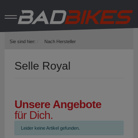
Sie sind hier:
Nach Hersteller
Selle Royal
Unsere Angebote
für Dich.
Leider keine Artikel gefunden.