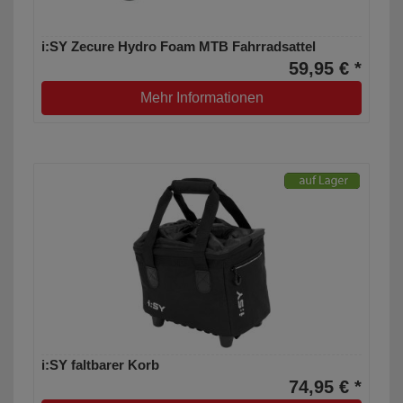
i:SY Zecure Hydro Foam MTB Fahrradsattel
59,95 € *
Mehr Informationen
i:SY faltbarer Korb
74,95 € *