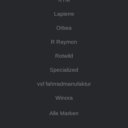
Lapierre
Orbea
R Raymon
Rotwild
Specialized
vsf fahrradmanufaktur
Winora
Alle Marken