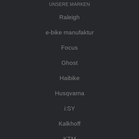
UNSERE MARKEN
Raleigh
e-bike manufaktur
Focus
Ghost
Haibike
Husqvarna
i:SY
Kalkhoff
KTM