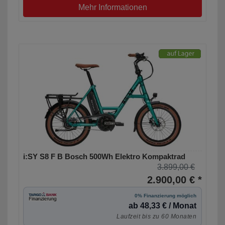
Mehr Informationen
i:SY S8 F B Bosch 500Wh Elektro Kompaktrad
3.899,00 €
2.900,00 € *
0% Finanzierung möglich
ab 48,33 € / Monat
Laufzeit bis zu 60 Monaten