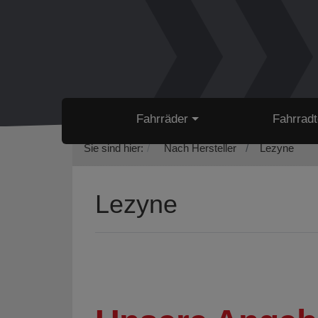
Fahrräder
Fahrradt
Sie sind hier:
Nach Hersteller
Lezyne
Lezyne