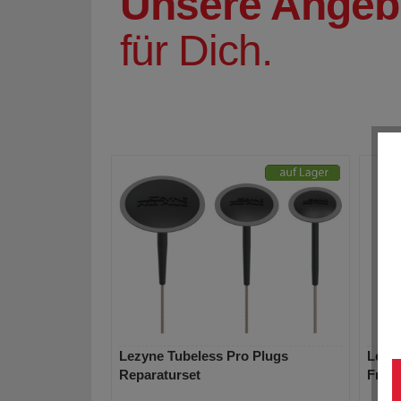
Unsere Angeb
für Dich.
Lezyne Tubeless Pro Plugs
Lezy
Reparaturset
Front