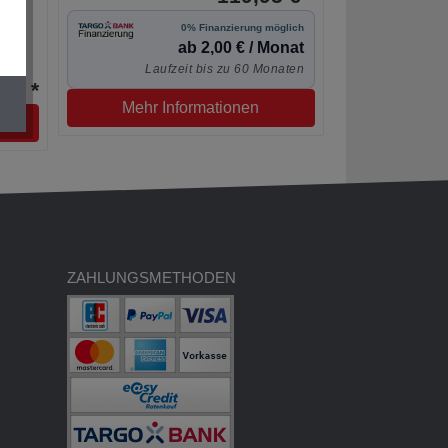
0% Finanzierung möglich
ab 2,00 € / Monat
Laufzeit bis zu 60 Monaten
5 € *
Mehr Informationen
ZAHLUNGSMETHODEN