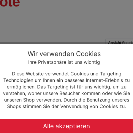
ote
Ansicht
Galeri
Wir verwenden Cookies
Ihre Privatsphäre ist uns wichtig
Diese Website verwendet Cookies und Targeting
Technologien um Ihnen ein besseres Internet-Erlebnis zu
ermöglichen. Das Targeting ist für uns wichtig, um zu
verstehen, woher unsere Besucher kommen oder wie Sie
unseren Shop verwenden. Durch die Benutzung unseres
Shops stimmen Sie der Verwendung von Cookies zu.
ne Power HB E500 StVZO
Lezyne Pedal Hook Pedalhake
licht
Wandbefestigung
Alle akzeptieren
149,95 € *