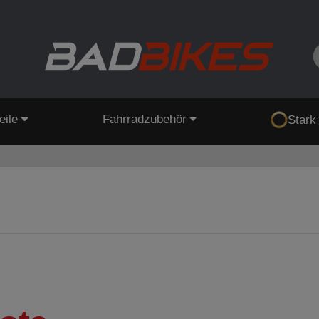
eile
Fahrradzubehör
Stark