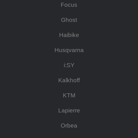
Focus
Ghost
Haibike
Husqvarna
i:SY
Kalkhoff
KTM
Lapierre
Orbea