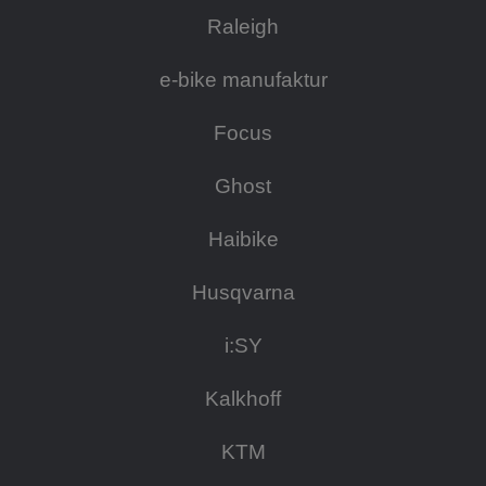
Raleigh
e-bike manufaktur
Focus
Ghost
Haibike
Husqvarna
i:SY
Kalkhoff
KTM