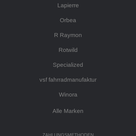
Lapierre
Orbea
R Raymon
Rotwild
Specialized
vsf fahrradmanufaktur
Winora
Alle Marken
ZAHLUNGSMETHODEN