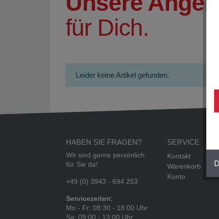
Unsere Angeb
für Dich.
Leider keine Artikel gefunden.
HABEN SIE FRAGEN?
SERVICE
Wir sind gerne persönlich
Kontakt
D
für Sie da!
Warenkorb
Konto
+49 (0) 3943 - 694 253
Servicezeiten:
Mo - Fr: 08:30 - 18:00 Uhr
Sa: 09:00 - 13:00 Uhr