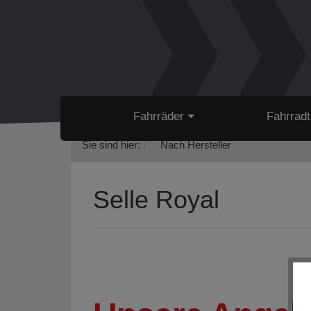
Fahrräder
Fahrradt
Sie sind hier:
Nach Hersteller
Selle Royal