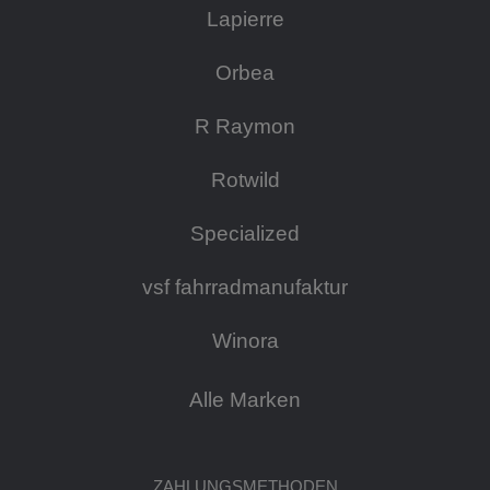
Lapierre
Orbea
R Raymon
Rotwild
Specialized
vsf fahrradmanufaktur
Winora
Alle Marken
ZAHLUNGSMETHODEN