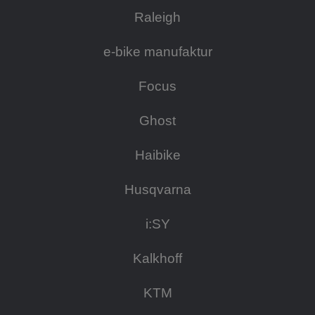
Raleigh
e-bike manufaktur
Focus
Ghost
Haibike
Husqvarna
i:SY
Kalkhoff
KTM