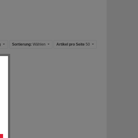
ig
Sortierung:
Wählen
Artikel pro Seite
50