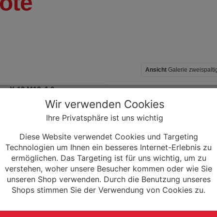
ote
Ansicht
Galerie zweispalt
ce X-12 M12x1.0
r
Wir verwenden Cookies
er zur Montage von
Ihre Privatsphäre ist uns wichtig
plungen an Fahrrädern mit
achse (M12x1.0).
Diese Website verwendet Cookies und Targeting
*
Technologien um Ihnen ein besseres Internet-Erlebnis zu
ermöglichen. Das Targeting ist für uns wichtig, um zu
verstehen, woher unsere Besucher kommen oder wie Sie
rmationen
unseren Shop verwenden. Durch die Benutzung unseres
Shops stimmen Sie der Verwendung von Cookies zu.