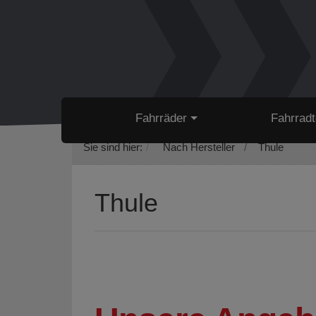
Fahrräder
Fahrradt
Sie sind hier:
Nach Hersteller
Thule
Thule