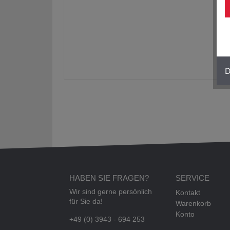
D
HABEN SIE FRAGEN?
SERVICE
Wir sind gerne persönlich
Kontakt
für Sie da!
Warenkorb
Konto
+49 (0) 3943 - 694 253