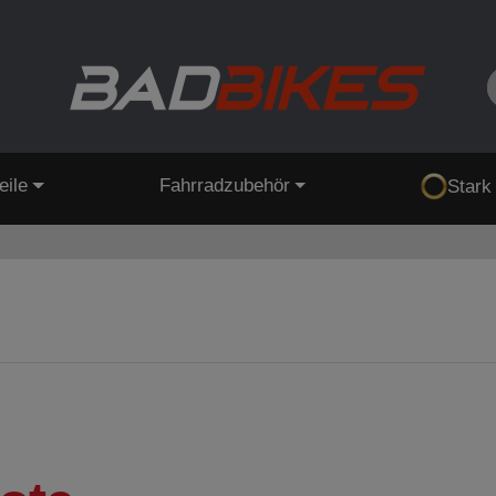
eile
Fahrradzubehör
Stark