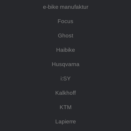
e-bike manufaktur
Focus
Ghost
Haibike
Husqvarna
i:SY
Kalkhoff
KTM
Lapierre