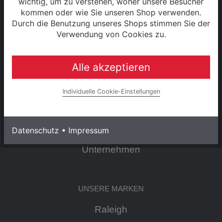
wichtig, um zu verstehen, woher unsere Besucher
kommen oder wie Sie unseren Shop verwenden.
Durch die Benutzung unseres Shops stimmen Sie der
Cookie Einstellungen
Verwendung von Cookies zu.
Zahlung & Versand
Alle akzeptieren
0% Finanzierung
Individuelle Cookie-Einstellungen
Hinweise zur Batterieentsorgung
Rahmenrechner
Datenschutz
•
Impressum
Unternehmen
UNSERE MARKEN
Raleigh