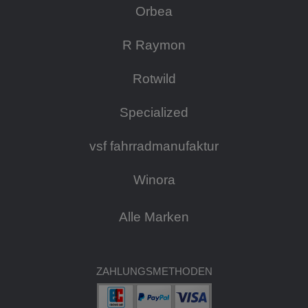
Orbea
R Raymon
Rotwild
Specialized
vsf fahrradmanufaktur
Winora
Alle Marken
ZAHLUNGSMETHODEN