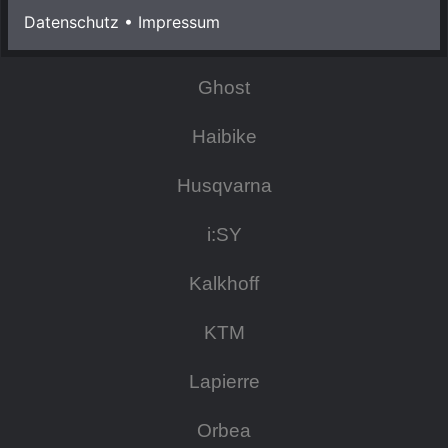
Datenschutz
•
Impressum
Focus
Ghost
Haibike
Husqvarna
i:SY
Kalkhoff
KTM
Lapierre
Orbea