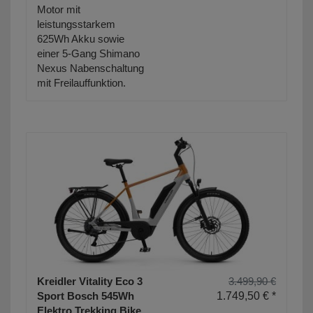
Motor mit
leistungsstarkem
625Wh Akku sowie
einer 5-Gang Shimano
Nexus Nabenschaltung
mit Freilauffunktion.
Kreidler Vitality Eco 3
3.499,90 €
Sport Bosch 545Wh
1.749,50 € *
Elektro Trekking Bike