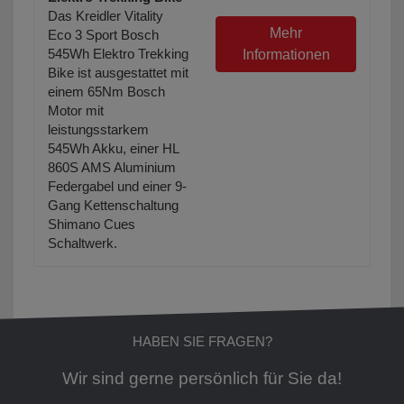
Das Kreidler Vitality
Mehr
Eco 3 Sport Bosch
545Wh Elektro Trekking
Informationen
Bike ist ausgestattet mit
einem 65Nm Bosch
Motor mit
leistungsstarkem
545Wh Akku, einer HL
860S AMS Aluminium
Federgabel und einer 9-
Gang Kettenschaltung
Shimano Cues
Schaltwerk.
HABEN SIE FRAGEN?
Wir sind gerne persönlich für Sie da!