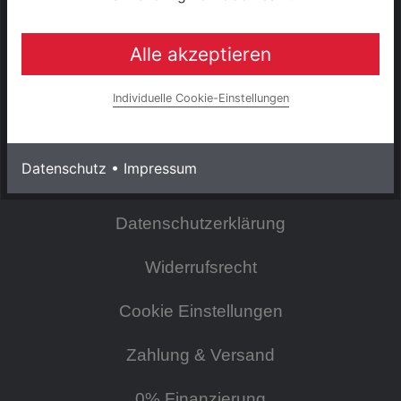
Konto
Alle akzeptieren
INFORMATIONEN
Individuelle Cookie-Einstellungen
Impressum
Datenschutz
•
Impressum
AGB & Kundeninformationen
Datenschutzerklärung
Widerrufsrecht
Cookie Einstellungen
Zahlung & Versand
0% Finanzierung