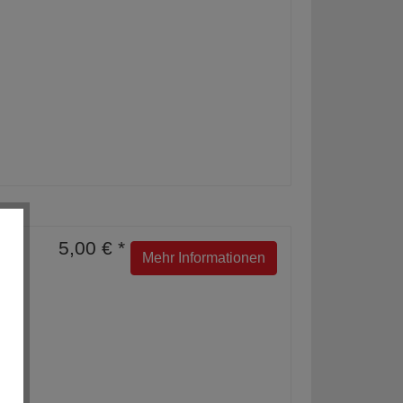
5,00 € *
Mehr Informationen