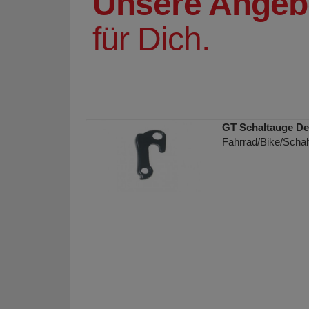
Unsere Angeb
für Dich.
GT Schaltauge De
Fahrrad/Bike/Schal