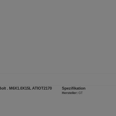
Bolt . M6X1.0X15L ATIOT2170
Spezifikation
Hersteller:
GT