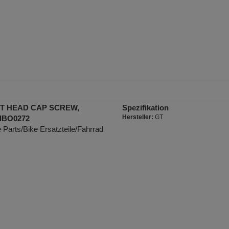
ET HEAD CAP SCREW,
Spezifikation
Hersteller:
GT
IBO0272
Parts/Bike Ersatzteile/Fahrrad