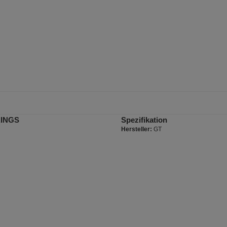
RINGS
Spezifikation
Hersteller:
GT