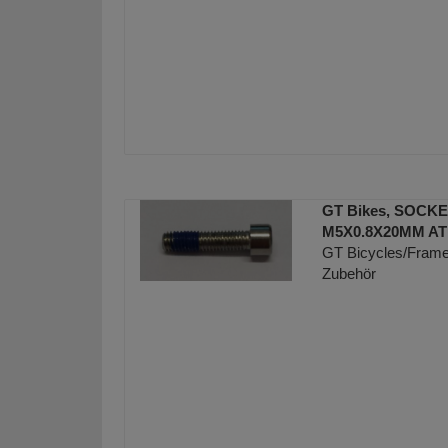
GT Bikes, SOCK
M5X0.8X20MM AT
GT Bicycles/Frame 
Zubehör