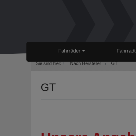
Fahrräder
Fahrradt
Sie sind hier:
Nach Hersteller
GT
GT