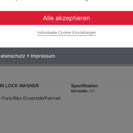
Alle akzeptieren
Individuelle Cookie-Einstellungen
atenschutz
•
Impressum
 PIN LOCK WASHER
Spezifikation
Hersteller:
GT
Parts/Bike Ersatzteile/Fahrrad