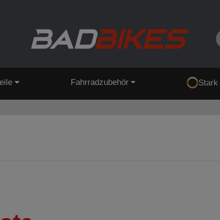
eile
Fahrradzubehör
Stark