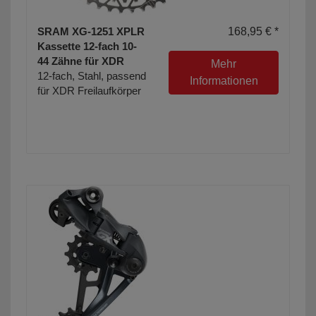
SRAM XG-1251 XPLR
168,95 € *
Kassette 12-fach 10-
44 Zähne für XDR
Mehr
12-fach, Stahl, passend
Informationen
für XDR Freilaufkörper