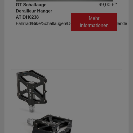
GT Schaltauge
99,00 € *
Derailleur Hanger
ATIDH0238
Mehr
Fahrrad/Bike/Schaltaugen/Derailleur/Hangers/Ausfallende
Informationen