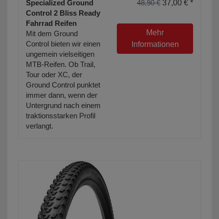
Specialized Ground
48,90 €
37,00 € *
Control 2 Bliss Ready
Fahrrad Reifen
Mehr
Mit dem Ground
Control bieten wir einen
Informationen
ungemein vielseitigen
MTB-Reifen. Ob Trail,
Tour oder XC, der
Ground Control punktet
immer dann, wenn der
Untergrund nach einem
traktionsstarken Profil
verlangt.