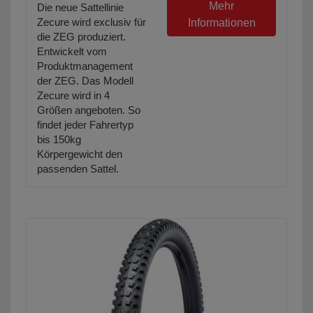
Mehr
Die neue Sattellinie
Zecure wird exclusiv für
Informationen
die ZEG produziert.
Entwickelt vom
Produktmanagement
der ZEG. Das Modell
Zecure wird in 4
Größen angeboten. So
findet jeder Fahrertyp
bis 150kg
Körpergewicht den
passenden Sattel.