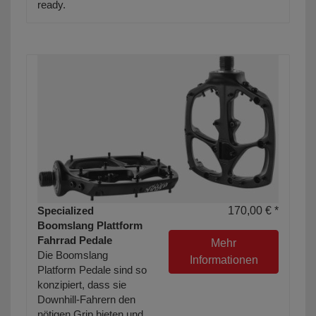
ready.
Specialized
170,00 € *
Boomslang Plattform
Fahrrad Pedale
Mehr
Die Boomslang
Informationen
Platform Pedale sind so
konzipiert, dass sie
Downhill-Fahrern den
nötigen Grip bieten und