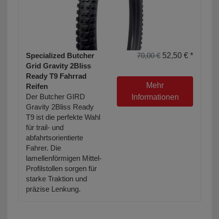
Specialized Butcher
70,00 €
52,50 € *
Grid Gravity 2Bliss
Ready T9 Fahrrad
Mehr
Reifen
Der Butcher GIRD
Informationen
Gravity 2Bliss Ready
T9 ist die perfekte Wahl
für trail- und
abfahrtsorientierte
Fahrer. Die
lamellenförmigen Mittel-
Profilstollen sorgen für
starke Traktion und
präzise Lenkung.