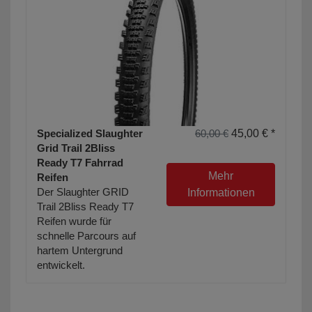
Specialized Slaughter
60,00 €
45,00 € *
Grid Trail 2Bliss
Ready T7 Fahrrad
Mehr
Reifen
Der Slaughter GRID
Informationen
Trail 2Bliss Ready T7
Reifen wurde für
schnelle Parcours auf
hartem Untergrund
entwickelt.