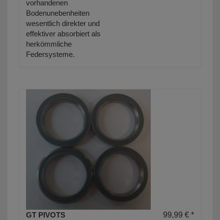
vorhandenen
Bodenunebenheiten
wesentlich direkter und
effektiver absorbiert als
herkömmliche
Federsysteme.
GT PIVOTS
99,99 € *