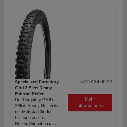
Specialized Purgatory
44,90 €
34,00 € *
Grid 2 Bliss Ready
Fahrrad Reifen
Mehr
Der Purgatory GRID
2Bliss Ready-Reifen ist
Informationen
der Maßstab für die
Leistung von Trail-
Reifen. Wir haben das