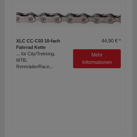
XLC CC-C03 10-fach
44,90 € *
Fahrrad Kette
... für City/Trekking,
Mehr
MTB,
Informationen
Rennräder/Race...