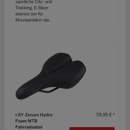
sportliche City- und
Trekking, E-Biker
ebenso wie für
Mountainbiker dar.
i:SY Zecure Hydro
59,95 € *
Foam MTB
Fahrradsattel