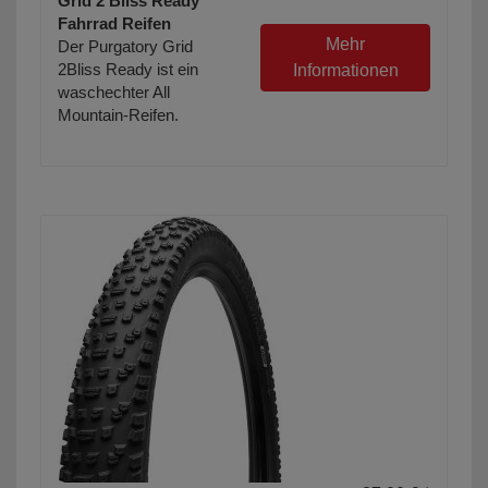
Grid 2 Bliss Ready
Fahrrad Reifen
Mehr
Der Purgatory Grid
2Bliss Ready ist ein
Informationen
waschechter All
Mountain-Reifen.