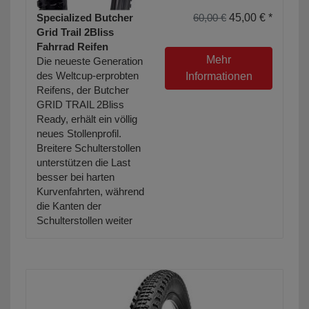
Specialized Butcher
60,00 €
45,00 € *
Grid Trail 2Bliss
Fahrrad Reifen
Mehr
Die neueste Generation
des Weltcup-erprobten
Informationen
Reifens, der Butcher
GRID TRAIL 2Bliss
Ready, erhält ein völlig
neues Stollenprofil.
Breitere Schulterstollen
unterstützen die Last
besser bei harten
Kurvenfahrten, während
die Kanten der
Schulterstollen weiter