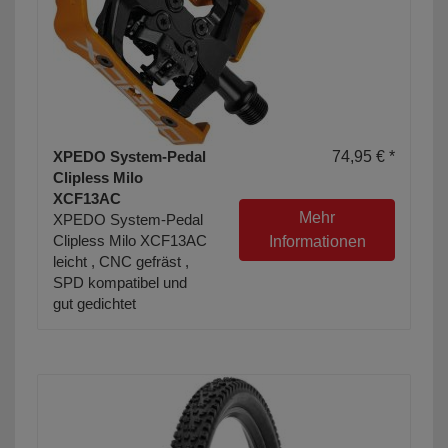
XPEDO System-Pedal
74,95 € *
Clipless Milo
XCF13AC
Mehr
XPEDO System-Pedal
Clipless Milo XCF13AC
Informationen
leicht , CNC gefräst ,
SPD kompatibel und
gut gedichtet