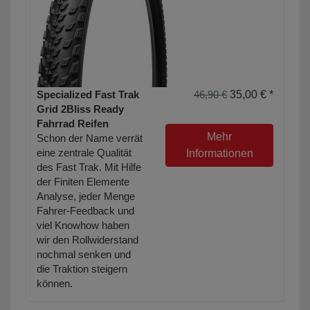
Specialized Fast Trak
46,90 €
35,00 € *
Grid 2Bliss Ready
Fahrrad Reifen
Mehr
Schon der Name verrät
eine zentrale Qualität
Informationen
des Fast Trak. Mit Hilfe
der Finiten Elemente
Analyse, jeder Menge
Fahrer-Feedback und
viel Knowhow haben
wir den Rollwiderstand
nochmal senken und
die Traktion steigern
können.