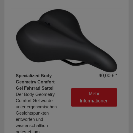
Specialized Body
40,00 € *
Geometry Comfort
Gel Fahrrad Sattel
Mehr
Der Body Geometry
Comfort Gel wurde
Informationen
unter ergonomischen
Gesichtspunkten
entworfen und
wissenschaftlich
getestet, um