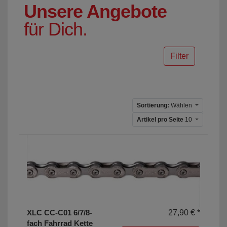
Unsere Angebote
für Dich.
Filter
Sortierung:
Wählen
Artikel pro Seite
10
XLC CC-C01 6/7/8-
27,90 € *
fach Fahrrad Kette