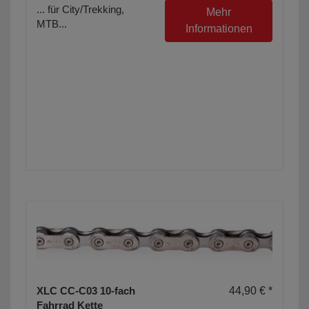
... für City/Trekking,
Mehr
MTB...
Informationen
XLC CC-C03 10-fach
44,90 € *
Fahrrad Kette