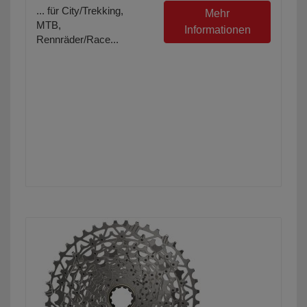
... für City/Trekking,
Mehr
MTB,
Informationen
Rennräder/Race...