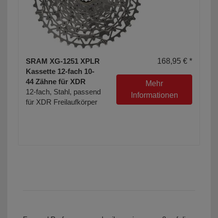
SRAM XG-1251 XPLR
168,95 € *
Kassette 12-fach 10-
44 Zähne für XDR
Mehr
12-fach, Stahl, passend
Informationen
für XDR Freilaufkörper