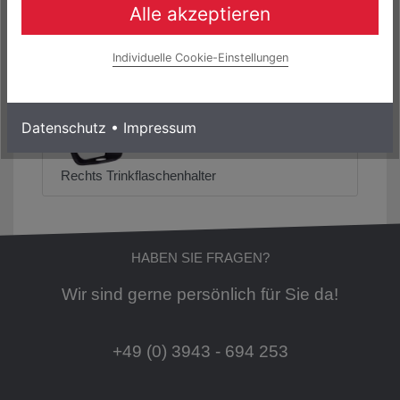
Alle akzeptieren
Individuelle Cookie-Einstellungen
Specialized Zee Cage II
Datenschutz
•
Impressum
Rechts Trinkflaschenhalter
HABEN SIE FRAGEN?
Wir sind gerne persönlich für Sie da!
+49 (0) 3943 - 694 253