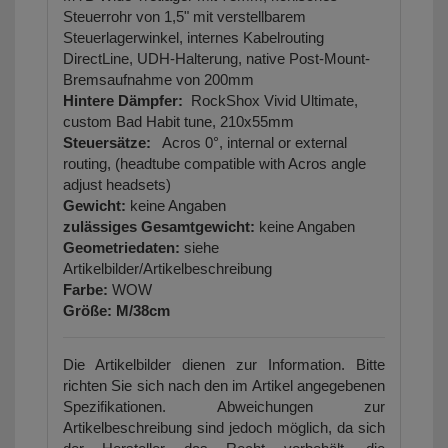
Steuerrohr von 1,5" mit verstellbarem
Steuerlagerwinkel, internes Kabelrouting
DirectLine, UDH-Halterung, native Post-Mount-
Bremsaufnahme von 200mm
Hintere Dämpfer:
RockShox Vivid Ultimate,
custom Bad Habit tune, 210x55mm
Steuersätze:
Acros 0°, internal or external
routing, (headtube compatible with Acros angle
adjust headsets)
Gewicht:
keine Angaben
zulässiges Gesamtgewicht:
keine Angaben
Geometriedaten:
siehe
Artikelbilder/Artikelbeschreibung
Farbe:
WOW
Größe: M/38cm
Die Artikelbilder dienen zur Information. Bitte
richten Sie sich nach den im Artikel angegebenen
Spezifikationen. Abweichungen zur
Artikelbeschreibung sind jedoch möglich, da sich