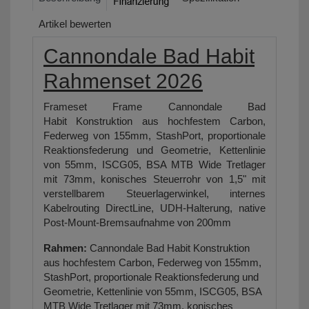
Artikel bewerten
Cannondale Bad Habit
Rahmenset 2026
Frameset Frame Cannondale Bad
Habit
Konstruktion aus hochfestem Carbon,
Federweg von 155mm, StashPort, proportionale
Reaktionsfederung und Geometrie, Kettenlinie
von 55mm, ISCG05, BSA MTB Wide Tretlager
mit 73mm, konisches Steuerrohr von 1,5" mit
verstellbarem Steuerlagerwinkel, internes
Kabelrouting DirectLine, UDH-Halterung, native
Post-Mount-Bremsaufnahme von 200mm
Rahmen:
Cannondale Bad Habit
Konstruktion
aus hochfestem Carbon, Federweg von 155mm,
StashPort, proportionale Reaktionsfederung und
Geometrie, Kettenlinie von 55mm, ISCG05, BSA
MTB Wide Tretlager mit 73mm, konisches