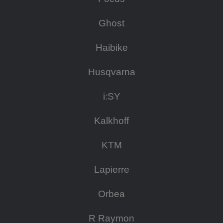
Ghost
Haibike
Husqvarna
i:SY
Kalkhoff
KTM
Lapierre
Orbea
R Raymon