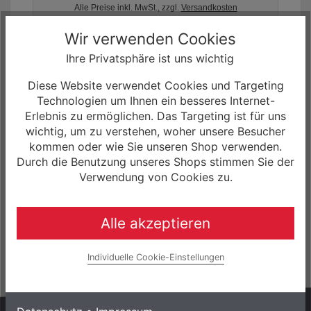
Alle Preise inkl. MwSt., zzgl.
Versandkosten
Wir verwenden Cookies
Ihre Privatsphäre ist uns wichtig
Diese Website verwendet Cookies und Targeting
Technologien um Ihnen ein besseres Internet-
Erlebnis zu ermöglichen. Das Targeting ist für uns
wichtig, um zu verstehen, woher unsere Besucher
Specialized Purist MoFlo
kommen oder wie Sie unseren Shop verwenden.
Durch die Benutzung unseres Shops stimmen Sie der
Verwendung von Cookies zu.
Alle akzeptieren
650ml Trinkflasche
Individuelle Cookie-Einstellungen