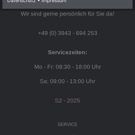
Datenschutz
•
Impressum
HABEN SIE FRAGEN?
Wir sind gerne persönlich für Sie da!
+49 (0) 3943 - 694 253
Servicezeiten:
Mo - Fr: 08:30 - 18:00 Uhr
Sa: 09:00 - 13:00 Uhr
S2 - 2025
SERVICE