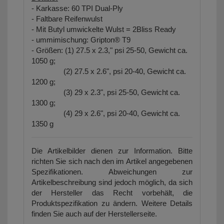
- Karkasse: 60 TPI Dual-Ply
- Faltbare Reifenwulst
- Mit Butyl umwickelte Wulst = 2Bliss Ready
- ummimischung: Gripton® T9
- Größen: (1) 27.5 x 2.3," psi 25-50, Gewicht ca.
1050 g;
(2) 27.5 x 2.6", psi 20-40, Gewicht ca.
1200 g;
(3) 29 x 2.3", psi 25-50, Gewicht ca.
1300 g;
(4) 29 x 2.6", psi 20-40, Gewicht ca.
1350 g
Die Artikelbilder dienen zur Information. Bitte
richten Sie sich nach den im Artikel angegebenen
Spezifikationen. Abweichungen zur
Artikelbeschreibung sind jedoch möglich, da sich
der Hersteller das Recht vorbehält, die
Produktspezifikation zu ändern. Weitere Details
finden Sie auch auf der Herstellerseite.