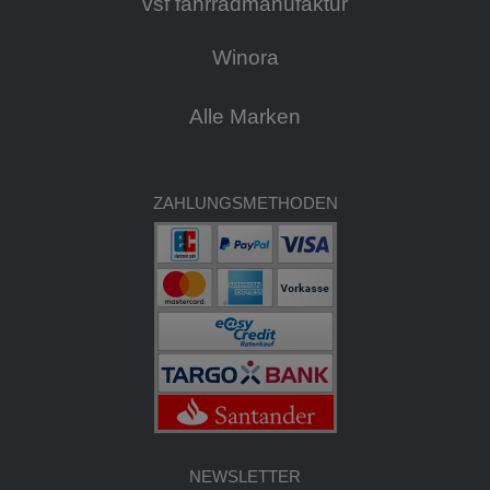
vsf fahrradmanufaktur
Winora
Alle Marken
ZAHLUNGSMETHODEN
NEWSLETTER