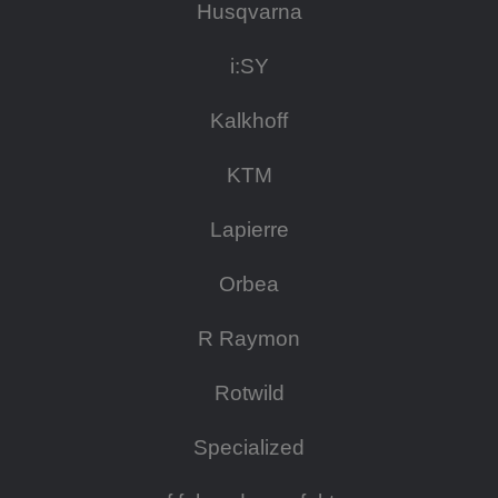
Husqvarna
i:SY
Kalkhoff
KTM
Lapierre
Orbea
R Raymon
Rotwild
Specialized