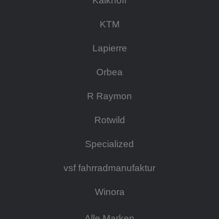
Kalkhoff
KTM
Lapierre
Orbea
R Raymon
Rotwild
Specialized
vsf fahrradmanufaktur
Winora
Alle Marken