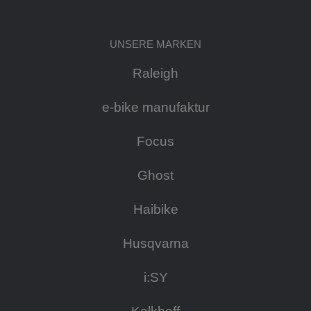
UNSERE MARKEN
Raleigh
e-bike manufaktur
Focus
Ghost
Haibike
Husqvarna
i:SY