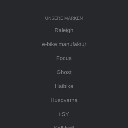
UNSERE MARKEN
Raleigh
e-bike manufaktur
Focus
Ghost
Haibike
Husqvarna
i:SY