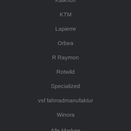
Kalkhoff
KTM
Lapierre
Orbea
R Raymon
Rotwild
Specialized
vsf fahrradmanufaktur
Winora
Alle Marken