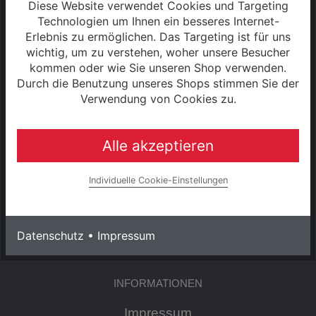
Diese Website verwendet Cookies und Targeting
Technologien um Ihnen ein besseres Internet-
Sa: 09:00 - 13:00 Uhr
Erlebnis zu ermöglichen. Das Targeting ist für uns
wichtig, um zu verstehen, woher unsere Besucher
kommen oder wie Sie unseren Shop verwenden.
S2 - 2025
Durch die Benutzung unseres Shops stimmen Sie der
Verwendung von Cookies zu.
SERVICE
Alle akzeptieren
Kontakt
Individuelle Cookie-Einstellungen
Warenkorb
Konto
Datenschutz
•
Impressum
INFORMATIONEN
Impressum