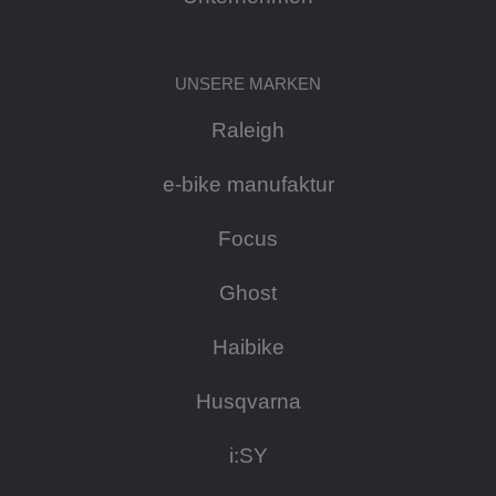
UNSERE MARKEN
Raleigh
e-bike manufaktur
Focus
Ghost
Haibike
Husqvarna
i:SY