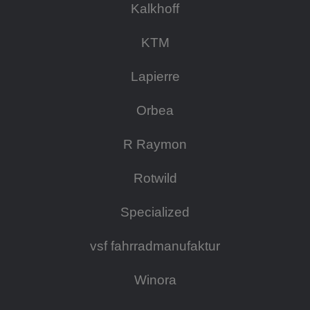
Kalkhoff
KTM
Lapierre
Orbea
R Raymon
Rotwild
Specialized
vsf fahrradmanufaktur
Winora