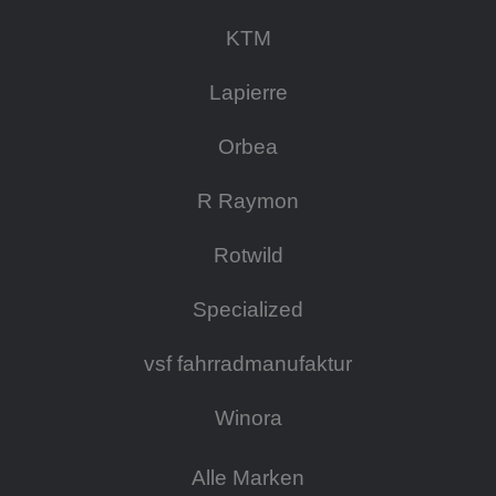
KTM
Lapierre
Orbea
R Raymon
Rotwild
Specialized
vsf fahrradmanufaktur
Winora
Alle Marken