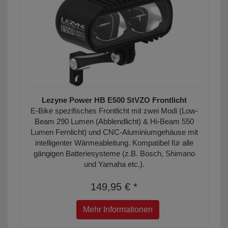
Lezyne Power HB E500 StVZO Frontlicht
E-Bike spezifisches Frontlicht mit zwei Modi (Low-
Beam 290 Lumen (Abblendlicht) & Hi-Beam 550
Lumen Fernlicht) und CNC-Aluminiumgehäuse mit
intelligenter Wärmeableitung. Kompatibel für alle
gängigen Batteriesysteme (z.B. Bosch, Shimano
und Yamaha etc.).
149,95 € *
Mehr Informationen