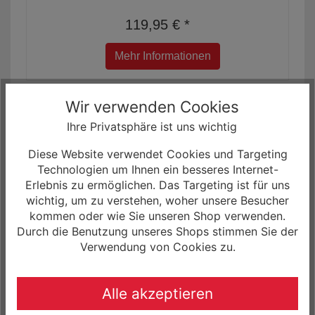
119,95 € *
Mehr Informationen
Wir verwenden Cookies
Ihre Privatsphäre ist uns wichtig
Diese Website verwendet Cookies und Targeting
Technologien um Ihnen ein besseres Internet-
Erlebnis zu ermöglichen. Das Targeting ist für uns
wichtig, um zu verstehen, woher unsere Besucher
kommen oder wie Sie unseren Shop verwenden.
Durch die Benutzung unseres Shops stimmen Sie der
Verwendung von Cookies zu.
Haibike Twin Tail Lights Beleuchtungsset für
Flyon
Alle akzeptieren
... für Ausfallendenmontage ...