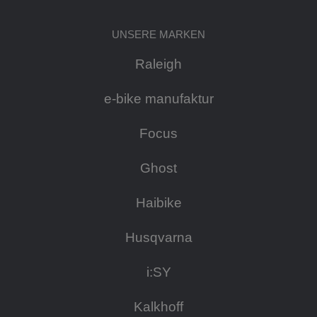
UNSERE MARKEN
Raleigh
e-bike manufaktur
Focus
Ghost
Haibike
Husqvarna
i:SY
Kalkhoff