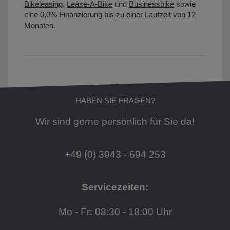
Bikeleasing
,
Lease-A-Bike
und
Businessbike
sowie
eine 0,0% Finanzierung bis zu einer Laufzeit von 12
Monaten.
HABEN SIE FRAGEN?
Wir sind gerne persönlich für Sie da!
+49 (0) 3943 - 694 253
Servicezeiten:
Mo - Fr: 08:30 - 18:00 Uhr