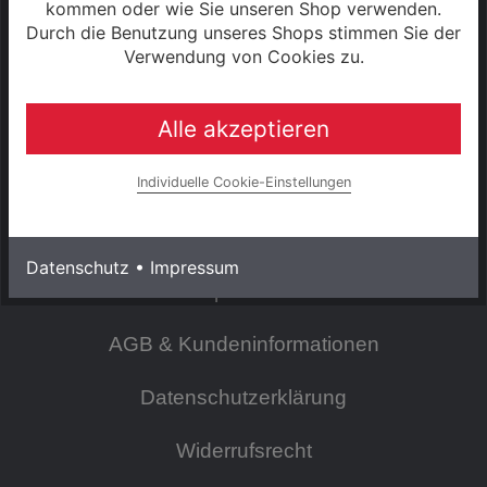
SERVICE
kommen oder wie Sie unseren Shop verwenden.
Durch die Benutzung unseres Shops stimmen Sie der
Kontakt
Verwendung von Cookies zu.
Warenkorb
Alle akzeptieren
Konto
Individuelle Cookie-Einstellungen
INFORMATIONEN
Datenschutz
•
Impressum
Impressum
AGB & Kundeninformationen
Datenschutzerklärung
Widerrufsrecht