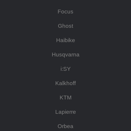
Focus
Ghost
Haibike
Husqvarna
i:SY
Kalkhoff
KTM
Lapierre
Orbea