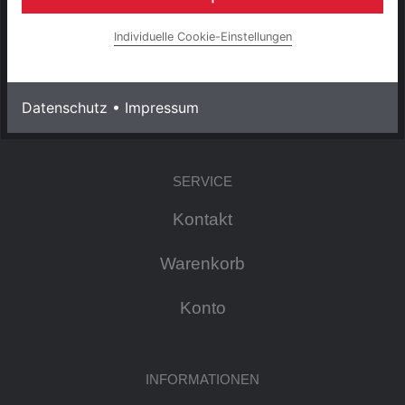
Mo - Fr: 08:30 - 18:00 Uhr
Individuelle Cookie-Einstellungen
Sa: 09:00 - 13:00 Uhr
Datenschutz
•
Impressum
S2 - 2025
SERVICE
Kontakt
Warenkorb
Konto
INFORMATIONEN