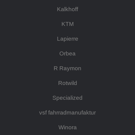
Kalkhoff
KTM
Lapierre
Orbea
R Raymon
Rotwild
Specialized
vsf fahrradmanufaktur
Winora