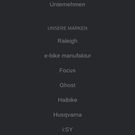
Unternehmen
UNSERE MARKEN
Raleigh
e-bike manufaktur
Focus
Ghost
Haibike
Husqvarna
i:SY