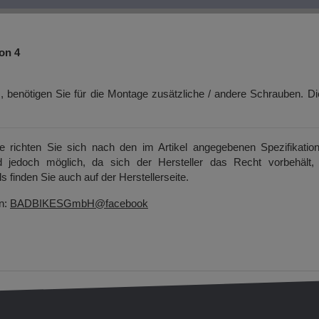
on 4
 benötigen Sie für die Montage zusätzliche / andere Schrauben. D
itte richten Sie sich nach den im Artikel angegebenen Spezifikatio
d jedoch möglich, da sich der Hersteller das Recht vorbehält, 
s finden Sie auch auf der Herstellerseite.
en:
BADBIKESGmbH@facebook