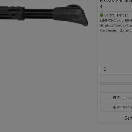
KS-X07 zur Mont
4
Sofort lieferbar
Lieferzeit: 3 - 5 Tag
Gilt für Lieferungen in
hier einsehen:
Zahlung
Fragen zu
Auf den M
Ser