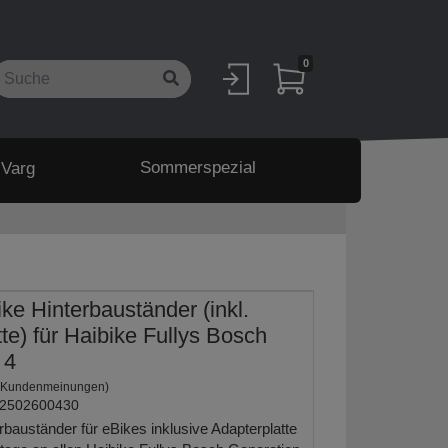
0
Sommerspezial
 Varg
ke Hinterbauständer (inkl.
te) für Haibike Fullys Bosch
 4
 Kundenmeinungen)
2502600430
erbauständer für eBikes inklusive Adapterplatte