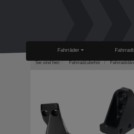
Fahrräder
Fahrradt
Sie sind hier:
Fahrradzubehör
Fahrradstän