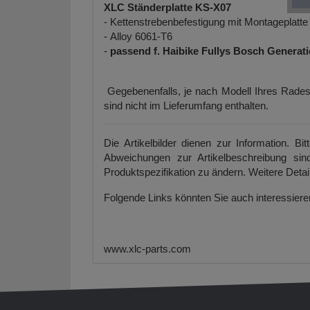
XLC Ständerplatte KS-X07
- Kettenstrebenbefestigung mit Montageplatte
-
Alloy 6061-T6
-
passend f. Haibike Fullys Bosch Generati
Gegebenenfalls, je nach Modell Ihres Rades,
sind nicht im Lieferumfang enthalten.
Die Artikelbilder dienen zur Information. B
Abweichungen zur Artikelbeschreibung sin
Produktspezifikation zu ändern. Weitere Detail
Folgende Links könnten Sie auch interessier
www.xlc-parts.com