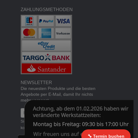
ZAHLUNGSMETHODEN
NEWSLETTER
Die neuesten Produkte und die besten
Angebote per E-Mail, damit Ihr nichts
mehr verpasst.
Newsletter
Abonnieren
Sie können den Newsletter jederzeit
kostenlos
abbestellen
.
🔧 Termin buchen