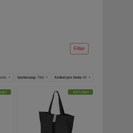
Filter
erie
Sortierung:
Titel
Artikel pro Seite
40