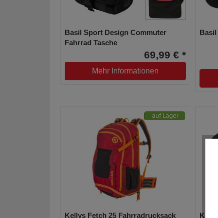
Basil Sport Design Commuter
Basil
Fahrrad Tasche
69,99 € *
Mehr Informationen
Kellys Fetch 25 Fahrradrucksack
KLICK