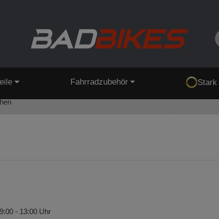
eile
Fahrradzubehör
Stark
chen
9:00 - 13:00 Uhr