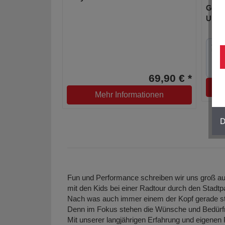
Gepäc
UniKl
69,90 € *
Mehr Informationen
D
Fun und Performance schreiben wir uns groß au
mit den Kids bei einer Radtour durch den Stadtp
Nach was auch immer einem der Kopf gerade st
Denn im Fokus stehen die Wünsche und Bedürf
Mit unserer langjährigen Erfahrung und eigenen 