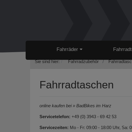
Fahrräder
Fahrradt
Sie sind hier:
Fahrradzubehör
Fahrradtas
Fahrradtaschen
online kaufen bei » BadBikes im Harz
Servicetelefon:
+49 (0) 3943 - 69 42 53
Servicezeiten:
Mo - Fr: 09:00 - 18:00 Uhr, Sa: 0