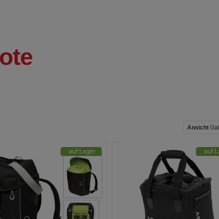
ote
Ansicht
Gal