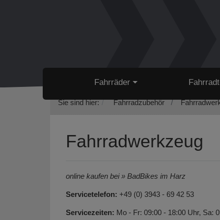
Fahrräder
Fahrradt
Sie sind hier:
Fahrradzubehör
Fahrradwer
Fahrradwerkzeug
online kaufen bei » BadBikes im Harz
Servicetelefon:
+49 (0) 3943 - 69 42 53
Servicezeiten:
Mo - Fr: 09:00 - 18:00 Uhr, Sa: 0