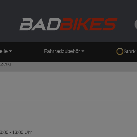
eile
Fahrradzubehör
Stark
kzeug
9:00 - 13:00 Uhr