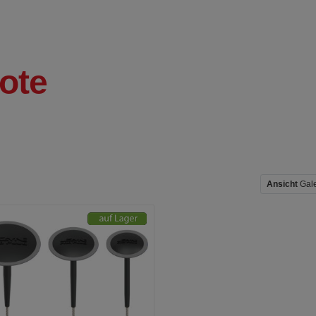
ote
Ansicht
Gal