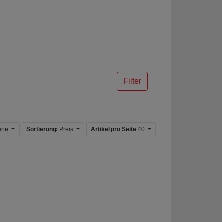
Filter
erie
Sortierung:
Preis
Artikel pro Seite
40