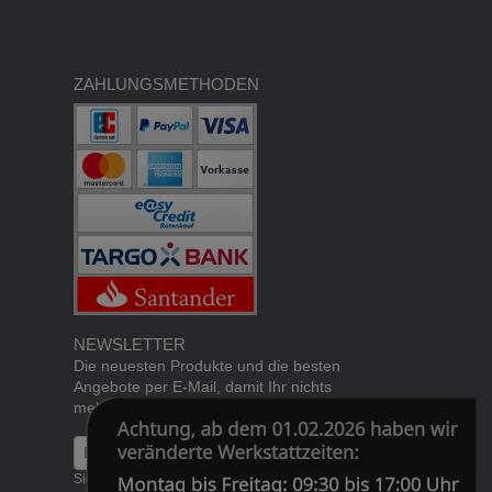
ZAHLUNGSMETHODEN
NEWSLETTER
Die neuesten Produkte und die besten
Angebote per E-Mail, damit Ihr nichts
mehr verpasst.
Newsletter
Abonnieren
Sie können den Newsletter jederzeit