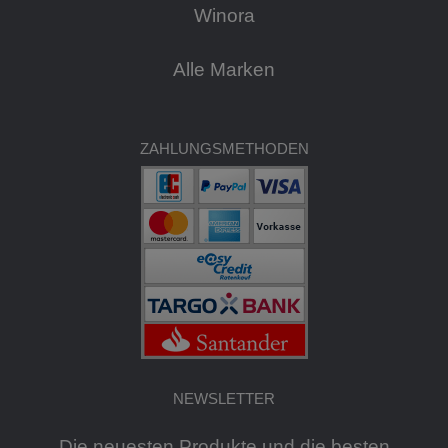
Winora
Alle Marken
ZAHLUNGSMETHODEN
NEWSLETTER
Die neuesten Produkte und die besten