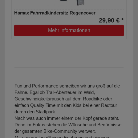
Hamax Fahrradkindersitz Regencover
29,90 € *
Mehr Informationen
Fun und Performance schreiben wir uns groß auf die
Fahne. Egal ob Trail-Abenteuer im Wald,
Geschwindigkeitsrausch auf dem Roadbike oder
einfach Quality Time mit den Kids bei einer Radtour
durch den Stadtpark.
Nach was auch immer einem der Kopf gerade steht.
Denn im Fokus stehen die Wünsche und Bedürfnisse
der gesamten Bike-Community weltweit.
Mit unserer langjährigen Erfahrung und eigenen