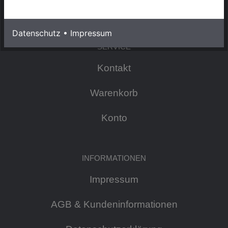
S2 - 2025
Datenschutz
•
Impressum
SERVICE
Kontakt
Warenkorb
Konto
INFORMATIONEN
Impressum
AGB & Kundeninformationen