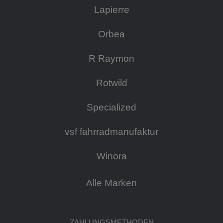
Lapierre
Orbea
R Raymon
Rotwild
Specialized
vsf fahrradmanufaktur
Winora
Alle Marken
ZAHLUNGSMETHODEN