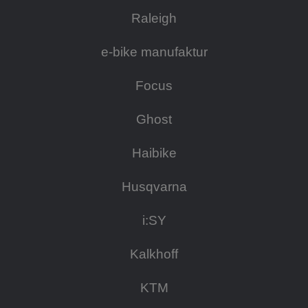
Raleigh
e-bike manufaktur
Focus
Ghost
Haibike
Husqvarna
i:SY
Kalkhoff
KTM