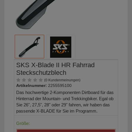
SKS X-Blade II HR Fahrrad
Steckschutzblech
(0 Kundenmeinungen)
Artikelnummer:
2255595100
Das hochwertige 2-Komponenten Dirtboard für das
Hinterrad der Mountain- und Trekkingbiker. Egal ob
Sie 26", 27,5", 28" oder 29" fahren, wir haben das
passende X-BLADE für Sie im Programm.
Größe: