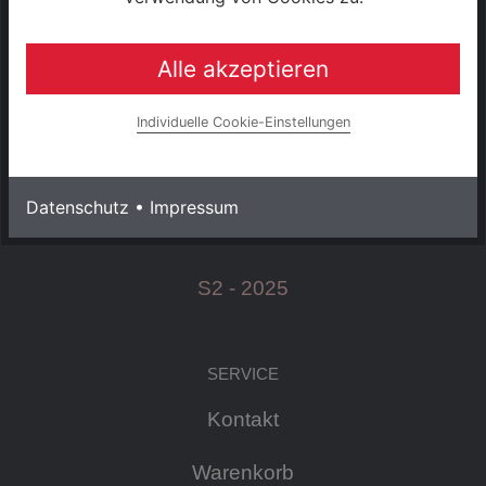
+49 (0) 3943 - 694 253
Alle akzeptieren
Servicezeiten:
Individuelle Cookie-Einstellungen
Mo - Fr: 08:30 - 18:00 Uhr
Datenschutz
•
Impressum
Sa: 09:00 - 13:00 Uhr
S2 - 2025
SERVICE
Kontakt
Warenkorb