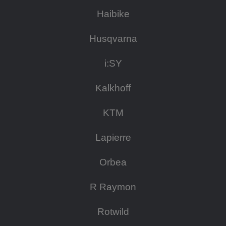
Haibike
Husqvarna
i:SY
Kalkhoff
KTM
Lapierre
Orbea
R Raymon
Rotwild