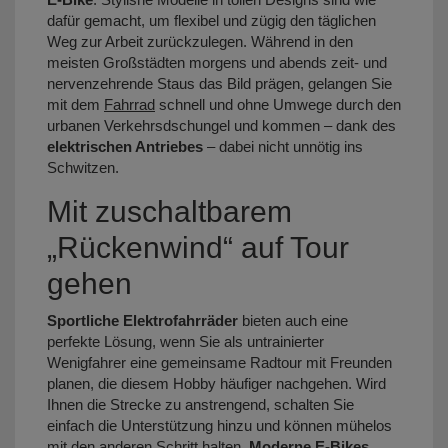
dafür gemacht, um flexibel und zügig den täglichen
Weg zur Arbeit zurückzulegen. Während in den
meisten Großstädten morgens und abends zeit- und
nervenzehrende Staus das Bild prägen, gelangen Sie
mit dem
Fahrrad
schnell und ohne Umwege durch den
urbanen Verkehrsdschungel und kommen – dank des
elektrischen Antriebes
– dabei nicht unnötig ins
Schwitzen.
Mit zuschaltbarem
„Rückenwind“ auf Tour
gehen
Sportliche Elektrofahrräder
bieten auch eine
perfekte Lösung, wenn Sie als untrainierter
Wenigfahrer eine gemeinsame Radtour mit Freunden
planen, die diesem Hobby häufiger nachgehen. Wird
Ihnen die Strecke zu anstrengend, schalten Sie
einfach die Unterstützung hinzu und können mühelos
mit den anderen Schritt halten.
Moderne E-Bikes