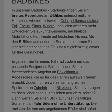
BADBIKES
In unserem
BadBikes - Startseite
finden Sie ein
breites Repertoire an E-Bikes
unterschiedlicher
Hersteller, wie beispielsweise
Cube
,
ebikemanufaktur
,
Fuji
,
Focus
,
Sinus
,
Winora
und vielen weiteren mehr.
Entdecken Sie zukunftsweisende, nachhaltige
Mobilität und Fahrfreude auf höchstem Niveau. Mit
den
E-Bikes
aus unserem Sortiment kommen Sie
jederzeit entspannt ans Ziel und tun gleichzeitig etwas
für Ihre Gesundheit.
Ergänzen Sie Ihr neues Fahrrad zudem um das
passende Equipment. Bei uns finden Sie ein
facettenreiches Angebot an
Bekleidung &
Accessoires
, die es für das Fahren auf zwei Rädern
braucht. Zudem führen wir ein umfangreiches
Spektrum an
Zubehör
- und
Biketeilen
. Sie bevorzugen
es doch lieber ohne zusätzlichen Antrieb zu fahren?
Dann werfen Sie einen Blick auf unser vielfältiges
Sortiment an
Fahrrädern ohne Unterstützung
. Die
meisten der von uns angebotenen Räder sind sofort