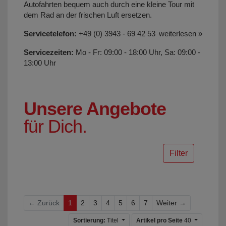
Autofahrten bequem auch durch eine kleine Tour mit
dem Rad an der frischen Luft ersetzen.
Servicetelefon:
+49 (0) 3943 - 69 42 53
weiterlesen »
Servicezeiten:
Mo - Fr: 09:00 - 18:00 Uhr, Sa: 09:00 -
13:00 Uhr
Unsere Angebote
für Dich.
Filter
Weiter
← Zurück
1
2
3
4
5
6
7
Weiter →
Sortierung:
Titel
Artikel pro Seite
40