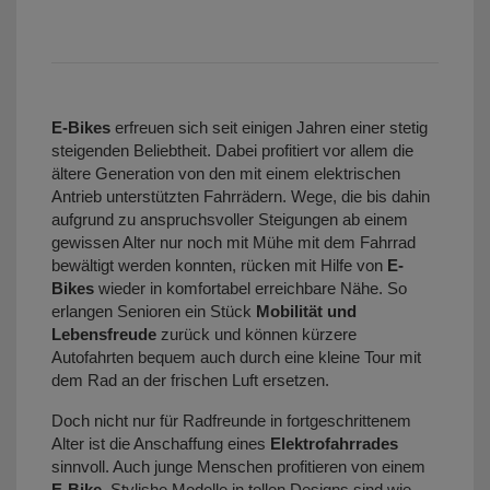
E-Bikes
erfreuen sich seit einigen Jahren einer stetig
steigenden Beliebtheit. Dabei profitiert vor allem die
ältere Generation von den mit einem elektrischen
Antrieb unterstützten Fahrrädern. Wege, die bis dahin
aufgrund zu anspruchsvoller Steigungen ab einem
gewissen Alter nur noch mit Mühe mit dem Fahrrad
bewältigt werden konnten, rücken mit Hilfe von
E-
Bikes
wieder in komfortabel erreichbare Nähe. So
erlangen Senioren ein Stück
Mobilität und
Lebensfreude
zurück und können kürzere
Autofahrten bequem auch durch eine kleine Tour mit
dem Rad an der frischen Luft ersetzen.
Doch nicht nur für Radfreunde in fortgeschrittenem
Alter ist die Anschaffung eines
Elektrofahrrades
sinnvoll. Auch junge Menschen profitieren von einem
E-Bike
. Stylishe Modelle in tollen Designs sind wie