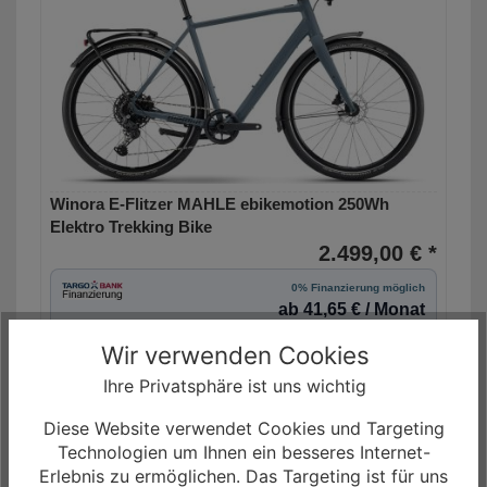
Winora E-Flitzer MAHLE ebikemotion 250Wh
Elektro Trekking Bike
2.499,00 € *
0% Finanzierung möglich
ab 41,65 € / Monat
Laufzeit bis zu 60 Monaten
Wir verwenden Cookies
Mehr Informationen
Ihre Privatsphäre ist uns wichtig
Diese Website verwendet Cookies und Targeting
Technologien um Ihnen ein besseres Internet-
Erlebnis zu ermöglichen. Das Targeting ist für uns