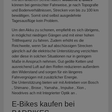
können bei gemischter Fahrweise, je nach Topografie
und Bodenverhältnissen, Strecken von bis zu 100 km
bewältigen. Somit sind selbst ausgedehnte
Tagesausflüge kein Problem.
Um den Akku zu schonen, empfiehlt es sich übrigens,
in möglichst niedrigen Gängen und mit einer hohen
Trittfrequenz zu fahren. Zudem erhöht es die
Reichweite, wenn Sie auf abschüssigen Strecken
gänzlich auf die elektrische Unterstützung verzichten
oder diese in solchen Situationen nur in geringem
Maße in Anspruch nehmen. Gut geölte Ketten und
ausreichend Luft auf den Reifen reduzieren außerdem
den Widerstand und sorgen für ein längeres
Fahrvergnügen mit zusätzlicher Energie.
Die Unterstützung bieten wir mit Antrieben von Bosch
, Shimano , Brose , Yamaha , Impulse , Xion ,
Neodrives ach mit Integrierter Optik an .
E-Bikes kaufen bei