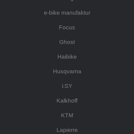
e-bike manufaktur
Focus
Ghost
Haibike
Husqvarna
i:SY
Kalkhoff
KTM
Lapierre