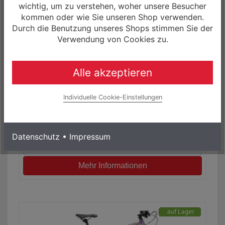
wichtig, um zu verstehen, woher unsere Besucher
kommen oder wie Sie unseren Shop verwenden.
Durch die Benutzung unseres Shops stimmen Sie der
Verwendung von Cookies zu.
Alle akzeptieren
Winora Domingo X12 Pro Trekking Bike
Individuelle Cookie-Einstellungen
1.299,00 € *
0% Finanzierung möglich
ab 21,65 € / Monat
Datenschutz
•
Impressum
Laufzeit bis zu 60 Monaten
Mehr Informationen