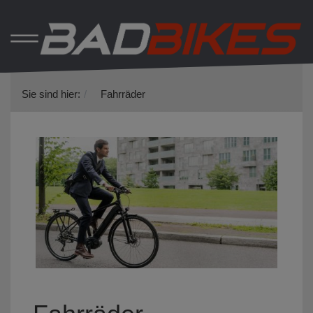
Sie sind hier:
Fahrräder