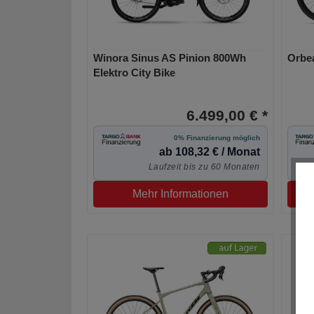
Winora Sinus AS Pinion 800Wh
Orbea
Elektro City Bike
6.499,00 € *
0% Finanzierung möglich
ab 108,32 € / Monat
Laufzeit bis zu 60 Monaten
Mehr Informationen