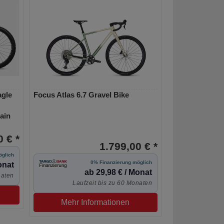
agle
Focus Atlas 6.7 Gravel Bike
ain
 € *
1.799,00 € *
öglich
0% Finanzierung möglich
onat
ab 29,98 € / Monat
naten
Laufzeit bis zu 60 Monaten
Mehr Informationen