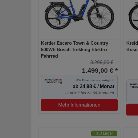
Kettler Escaro Town & Country
Kreid
500Wh Bosch Trekking Elektro
Bosch
Fahrrad
3.299,00 €
1.499,00 € *
0% Finanzierung möglich
ab 24,98 € / Monat
Laufzeit bis zu 60 Monaten
Mehr Informationen