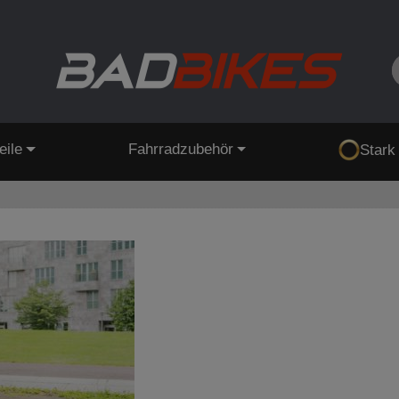
eile
Fahrradzubehör
Stark