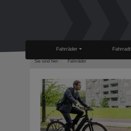
Fahrräder
Fahrradt
Sie sind hier:
Fahrräder