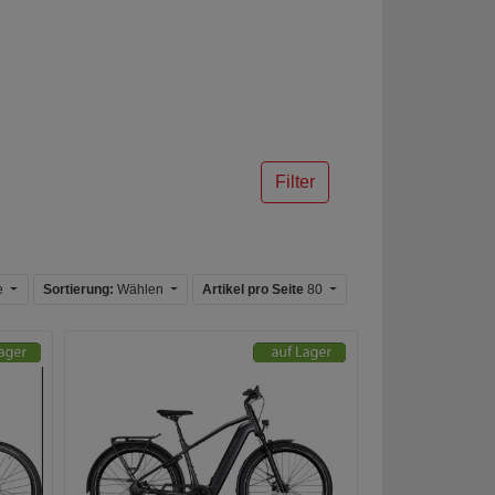
Filter
e
Sortierung:
Wählen
Artikel pro Seite
80