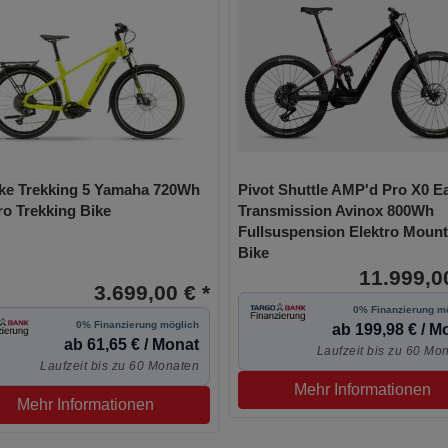
ke Trekking 5 Yamaha 720Wh
Pivot Shuttle AMP'd Pro X0 E
ro Trekking Bike
Transmission Avinox 800Wh
Fullsuspension Elektro Mount
Bike
11.999,00
3.699,00 € *
0% Finanzierung m
0% Finanzierung möglich
ab 199,98 € / M
ab 61,65 € / Monat
Laufzeit bis zu 60 Mo
Laufzeit bis zu 60 Monaten
Mehr Informationen
Mehr Informationen