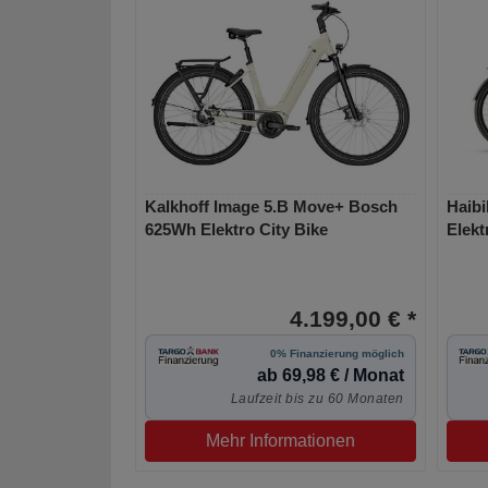
Kalkhoff Image 5.B Move+ Bosch
Haibi
625Wh Elektro City Bike
Elekt
4.199,00 € *
0% Finanzierung möglich
ab 69,98 € / Monat
Laufzeit bis zu 60 Monaten
Mehr Informationen