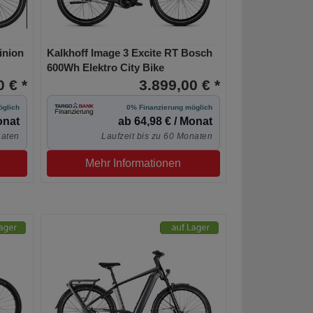
inion
Kalkhoff Image 3 Excite RT Bosch
600Wh Elektro City Bike
 € *
3.899,00 € *
öglich
0% Finanzierung möglich
onat
ab 64,98 € / Monat
naten
Laufzeit bis zu 60 Monaten
Mehr Informationen