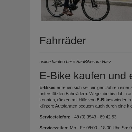
Fahrräder
online kaufen bei » BadBikes im Harz
E-Bike kaufen und e
E-Bikes
erfreuen sich seit einigen Jahren einer s
unterstützten Fahrrädern. Wege, die bis dahin 
konnten, rücken mit Hilfe von
E-Bikes
wieder in
kürzere Autofahrten bequem auch durch eine kle
Servicetelefon:
+49 (0) 3943 - 69 42 53
Servicezeiten:
Mo - Fr: 09:00 - 18:00 Uhr, Sa: 0