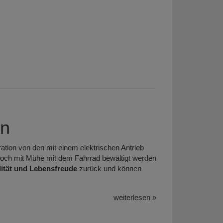
en
eration von den mit einem elektrischen Antrieb
 noch mit Mühe mit dem Fahrrad bewältigt werden
ität und Lebensfreude
zurück und können
weiterlesen »