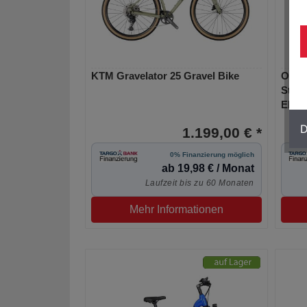
KTM Gravelator 25 Gravel Bike
Orbe
Step
Elekt
D
1.199,00 € *
0% Finanzierung möglich
ab 19,98 € / Monat
Laufzeit bis zu 60 Monaten
Mehr Informationen