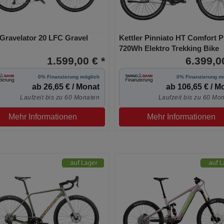
ravelator 20 LFC Gravel
Kettler Pinniato HT Comfort P
720Wh Elektro Trekking Bike
1.599,00 € *
6.399,00
0% Finanzierung möglich
0% Finanzierung m
ab 26,65 € / Monat
ab 106,65 € / M
Laufzeit bis zu 60 Monaten
Laufzeit bis zu 60 Mo
Mehr Informationen
Mehr Informationen