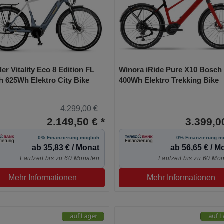
ler Vitality Eco 8 Edition FL
Winora iRide Pure X10 Bosch
 625Wh Elektro City Bike
400Wh Elektro Trekking Bike
4.299,00 €
2.149,50 € *
3.399,00
0% Finanzierung möglich
0% Finanzierung m
ab 35,83 € / Monat
ab 56,65 € / M
Laufzeit bis zu 60 Monaten
Laufzeit bis zu 60 Mo
Mehr Informationen
Mehr Informationen