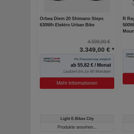
Orbea Diem 20 Shimano Steps
R Ra
630Wh Elektro Urban Bike
500Wh
Moun
4.599,00 €
3.349,00 € *
0% Finanzierung möglich
ab 55,82 € / Monat
Laufzeit bis zu 60 Monaten
Mehr Informationen
Light E-Bikes City
Produkte ansehen...