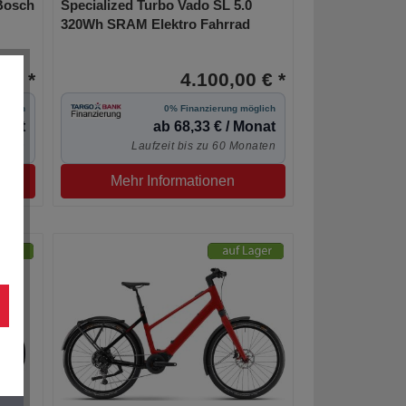
 Bosch
Specialized Turbo Vado SL 5.0
320Wh SRAM Elektro Fahrrad
 € *
4.100,00 € *
öglich
0% Finanzierung möglich
onat
ab 68,33 € / Monat
naten
Laufzeit bis zu 60 Monaten
Mehr Informationen