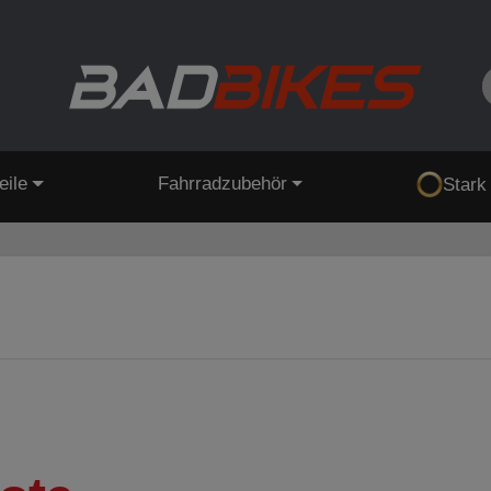
eile
Fahrradzubehör
Stark