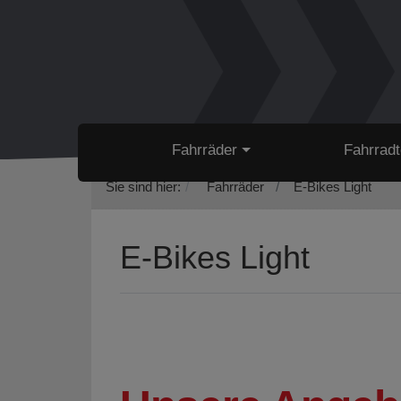
Fahrräder
Fahrradt
Sie sind hier:
Fahrräder
E-Bikes Light
E-Bikes Light