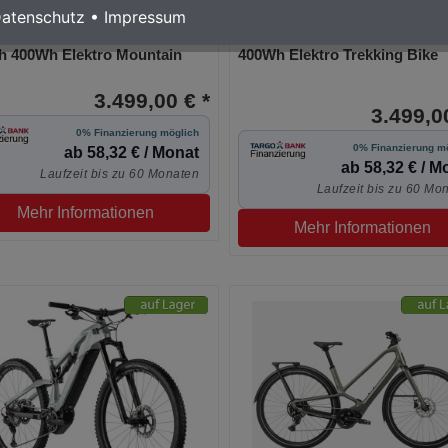
atenschutz
•
Impressum
Macina Race SX LFC 29R
Kalkhoff Endeavour L Move 
h 400Wh Elektro Mountain
400Wh Elektro Trekking Bike
3.499,00 € *
3.499,00
0% Finanzierung möglich
0% Finanzierung m
ab 58,32 € / Monat
ab 58,32 € / M
Laufzeit bis zu 60 Monaten
Laufzeit bis zu 60 Mo
Mehr Informationen
Mehr Informationen