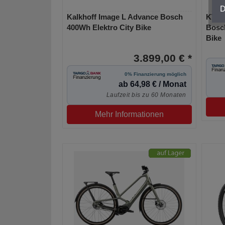
D
Kalkhoff Image L Advance Bosch
KTM 
400Wh Elektro City Bike
Bosc
Bike
3.899,00 € *
0% Finanzierung möglich
ab 64,98 € / Monat
Laufzeit bis zu 60 Monaten
Mehr Informationen