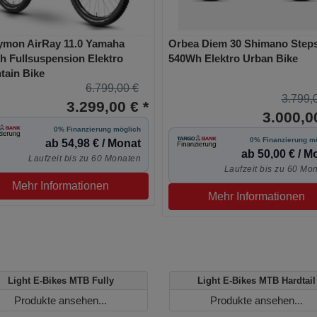
ymon AirRay 11.0 Yamaha
Orbea Diem 30 Shimano Step
 Fullsuspension Elektro
540Wh Elektro Urban Bike
tain Bike
6.799,00 €
3.799,
3.299,00 € *
3.000,00
0% Finanzierung möglich
0% Finanzierung m
ab 54,98 € / Monat
ab 50,00 € / M
Laufzeit bis zu 60 Monaten
Laufzeit bis zu 60 Mo
Mehr Informationen
Mehr Informationen
Light E-Bikes MTB Fully
Light E-Bikes MTB Hardtail
Produkte ansehen...
Produkte ansehen...