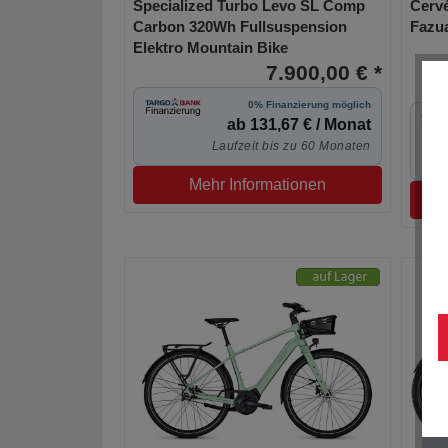
Specialized Turbo Levo SL Comp
Cerv
Carbon 320Wh Fullsuspension
Fazua
Elektro Mountain Bike
7.900,00 € *
0% Finanzierung möglich
ab 131,67 € / Monat
Laufzeit bis zu 60 Monaten
Mehr Informationen