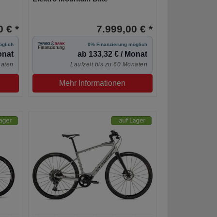
 € *
7.999,00 € *
öglich
0% Finanzierung möglich
onat
ab 133,32 € / Monat
naten
Laufzeit bis zu 60 Monaten
Mehr Informationen