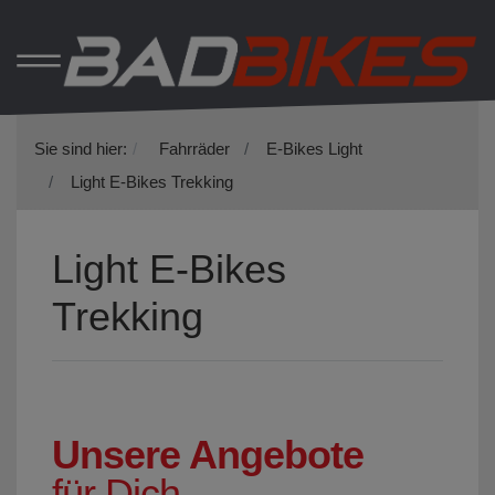
Sie sind hier:
Fahrräder
E-Bikes Light
Light E-Bikes Trekking
Light E-Bikes
Trekking
Unsere Angebote
für Dich.