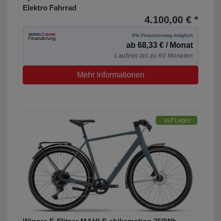
Elektro Fahrrad
4.100,00 € *
0% Finanzierung möglich
ab 68,33 € / Monat
Laufzeit bis zu 60 Monaten
Mehr Informationen