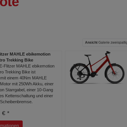
ote
Ansicht
Galerie zweispalt
litzer MAHLE ebikemotion
ro Trekking Bike
E-Flitzer MAHLE ebikemotion
o Trekking Bike ist
et mit einem 40Nm MAHLE
 Motor mit 250Wh Akku, einer
on Starrgabel, einer 10-Gang
s Kettenschaltung und einer
 Scheibenbremse.
 € *
rmationen