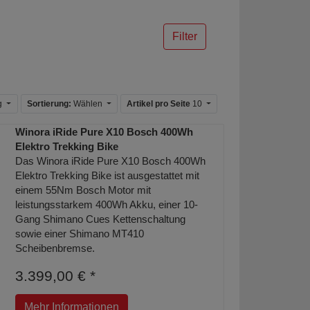
Filter
ig
Sortierung:
Wählen
Artikel pro Seite
10
Winora iRide Pure X10 Bosch 400Wh
Elektro Trekking Bike
Das Winora iRide Pure X10 Bosch 400Wh
Elektro Trekking Bike ist ausgestattet mit
einem 55Nm Bosch Motor mit
leistungsstarkem 400Wh Akku, einer 10-
Gang Shimano Cues Kettenschaltung
sowie einer Shimano MT410
Scheibenbremse.
3.399,00 € *
Mehr Informationen