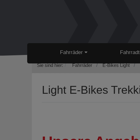
Fahrräder
Fahrradt
Sie sind hier:
Fahrräder
E-Bikes Light
Light E-Bikes Trekk