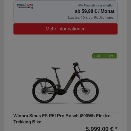
0% Finanzierung möglich
ab 59,98 € / Monat
Laufzeit bis zu 60 Monaten
Mehr Informationen
Winora Sinus FS R5f Pro Bosch i800Wh Elektro
Trekking Bike
5.999,00 € *