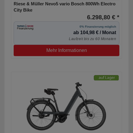
Riese & Müller Nevo5 vario Bosch 800Wh Electro
City Bike
6.298,80 € *
0% Finanzierung möglich
ab 104,98 € / Monat
Laufzeit bis zu 60 Monaten
Mehr Informationen