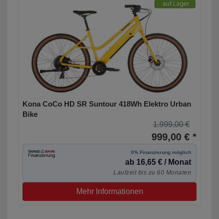
Kona CoCo HD SR Suntour 418Wh Elektro Urban
Bike
1.999,00 €
999,00 € *
0% Finanzierung möglich
ab 16,65 € / Monat
Laufzeit bis zu 60 Monaten
Mehr Informationen