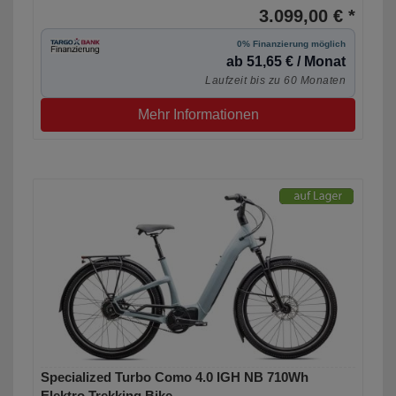
3.099,00 € *
0% Finanzierung möglich
ab 51,65 € / Monat
Laufzeit bis zu 60 Monaten
Mehr Informationen
Specialized Turbo Como 4.0 IGH NB 710Wh
Elektro Trekking Bike