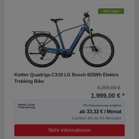
Kettler Quadriga CX10 LG Bosch 625Wh Elektro
Trekking Bike
4.299,00 €
1.999,00 € *
0% Finanzierung möglich
ab 33,32 € / Monat
Laufzeit bis zu 60 Monaten
Mehr Informationen