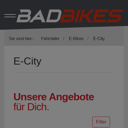
Sie sind hier:
Fahrräder
E-Bikes
E-City
E-City
Unsere Angebote
für Dich.
Filter