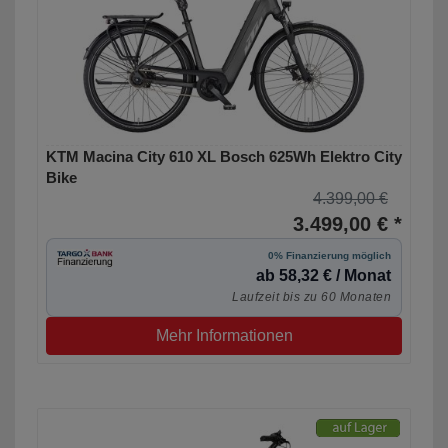
KTM Macina City 610 XL Bosch 625Wh Elektro City
Bike
4.399,00 €
3.499,00 € *
0% Finanzierung möglich
ab 58,32 € / Monat
Laufzeit bis zu 60 Monaten
Mehr Informationen