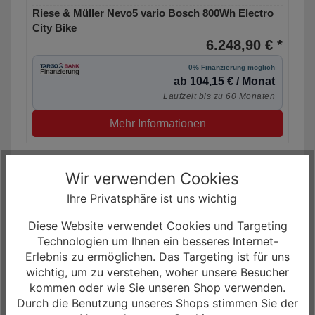
Riese & Müller Nevo5 vario Bosch 800Wh Electro
City Bike
6.248,90 € *
0% Finanzierung möglich
ab 104,15 € / Monat
Laufzeit bis zu 60 Monaten
Mehr Informationen
Wir verwenden Cookies
Ihre Privatsphäre ist uns wichtig
Diese Website verwendet Cookies und Targeting
Technologien um Ihnen ein besseres Internet-
Erlebnis zu ermöglichen. Das Targeting ist für uns
wichtig, um zu verstehen, woher unsere Besucher
kommen oder wie Sie unseren Shop verwenden.
Durch die Benutzung unseres Shops stimmen Sie der