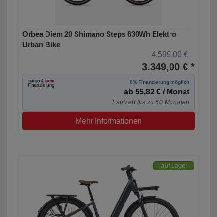
Orbea Diem 20 Shimano Steps 630Wh Elektro
Urban Bike
4.599,00 €
3.349,00 € *
0% Finanzierung möglich
ab 55,82 € / Monat
Laufzeit bis zu 60 Monaten
Mehr Informationen