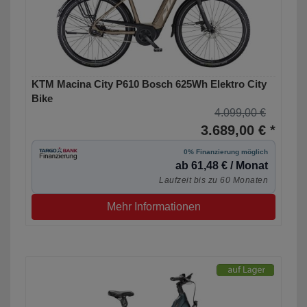
KTM Macina City P610 Bosch 625Wh Elektro City
Bike
4.099,00 €
3.689,00 € *
0% Finanzierung möglich
ab 61,48 € / Monat
Laufzeit bis zu 60 Monaten
Mehr Informationen