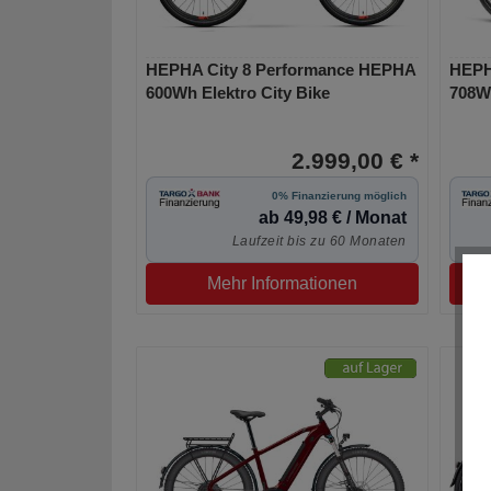
HEPHA City 8 Performance HEPHA
HEPH
600Wh Elektro City Bike
708Wh
2.999,00 € *
0% Finanzierung möglich
ab 49,98 € / Monat
Laufzeit bis zu 60 Monaten
Mehr Informationen