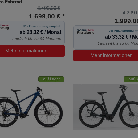
ro Fahrrad
3.499,00 €
4.299,
1.699,00 € *
1.999,00
0% Finanzierung möglich
0% Finanzierung m
ab 28,32 € / Monat
ab 33,32 € / M
Laufzeit bis zu 60 Monaten
Laufzeit bis zu 60 Mo
Mehr Informationen
Mehr Informationen