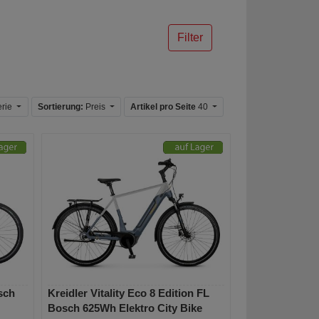
Filter
erie
Sortierung:
Preis
Artikel pro Seite
40
sch
Kreidler Vitality Eco 8 Edition FL
Bosch 625Wh Elektro City Bike