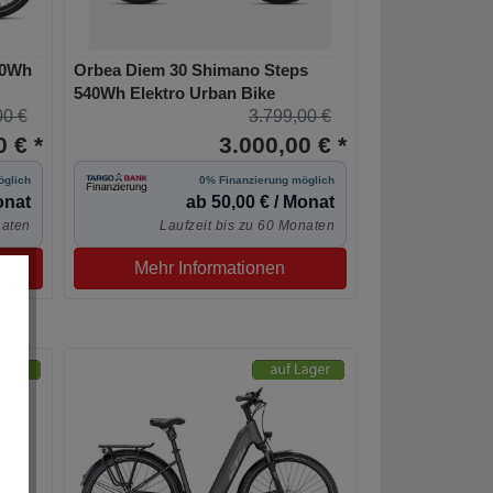
10Wh
Orbea Diem 30 Shimano Steps
540Wh Elektro Urban Bike
00 €
3.799,00 €
 € *
3.000,00 € *
öglich
0% Finanzierung möglich
onat
ab 50,00 € / Monat
naten
Laufzeit bis zu 60 Monaten
Mehr Informationen