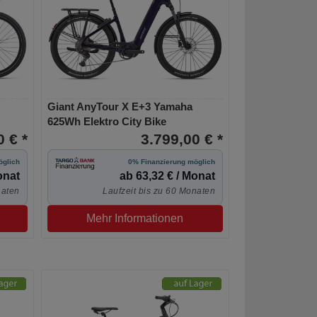
Giant AnyTour X E+3 Yamaha
625Wh Elektro City Bike
 € *
3.799,00 € *
öglich
0% Finanzierung möglich
onat
ab 63,32 € / Monat
naten
Laufzeit bis zu 60 Monaten
Mehr Informationen