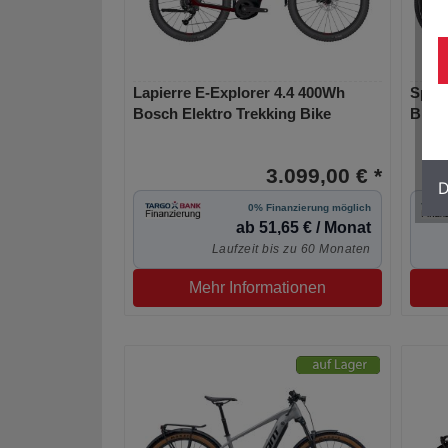
Lapierre E-Explorer 4.4 400Wh
Speci
Bosch Elektro Trekking Bike
Brose
3.099,00 € *
D
0% Finanzierung möglich
ab 51,65 € / Monat
Laufzeit bis zu 60 Monaten
Mehr Informationen