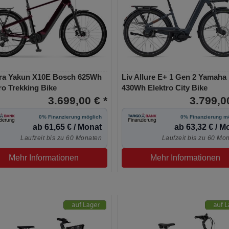
ra Yakun X10E Bosch 625Wh
Liv Allure E+ 1 Gen 2 Yamaha
ro Trekking Bike
430Wh Elektro City Bike
3.699,00 € *
3.799,00
0% Finanzierung möglich
0% Finanzierung m
ab 61,65 € / Monat
ab 63,32 € / M
Laufzeit bis zu 60 Monaten
Laufzeit bis zu 60 Mo
Mehr Informationen
Mehr Informationen