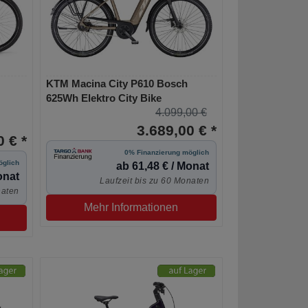
KTM Macina City P610 Bosch
625Wh Elektro City Bike
4.099,00 €
3.689,00 € *
 € *
0% Finanzierung möglich
öglich
ab 61,48 € / Monat
onat
Laufzeit bis zu 60 Monaten
naten
Mehr Informationen