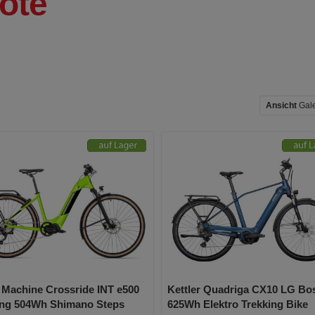
ote
Ansicht
Gal
Machine Crossride INT e500
Kettler Quadriga CX10 LG Bo
ing 504Wh Shimano Steps
625Wh Elektro Trekking Bike