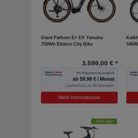
Giant Fathom E+ EX Yamaha
Kalkh
750Wh Elektro City Bike
545Wh
3.599,00 € *
0% Finanzierung möglich
ab 59,98 € / Monat
Laufzeit bis zu 60 Monaten
Mehr Informationen