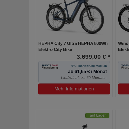
HEPHA City 7 Ultra HEPHA 800Wh
Wino
Elektro City Bike
Elekt
3.699,00 € *
0% Finanzierung möglich
ab 61,65 € / Monat
Laufzeit bis zu 60 Monaten
Mehr Informationen