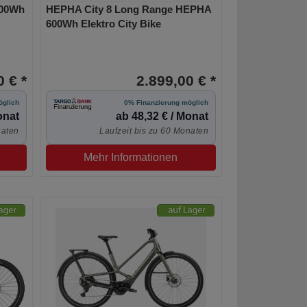
500Wh
HEPHA City 8 Long Range HEPHA
600Wh Elektro City Bike
 € *
2.899,00 € *
öglich
0% Finanzierung möglich
onat
ab 48,32 € / Monat
naten
Laufzeit bis zu 60 Monaten
Mehr Informationen