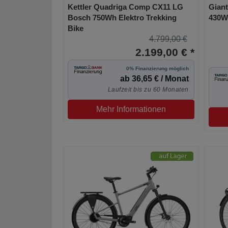
Kettler Quadriga Comp CX11 LG
Gian
Bosch 750Wh Elektro Trekking
430Wh
Bike
4.799,00 €
2.199,00 € *
0% Finanzierung möglich
ab 36,65 € / Monat
Laufzeit bis zu 60 Monaten
Mehr Informationen