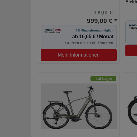
Elekt
1.999,00 €
999,00 € *
0% Finanzierung möglich
ab 16,65 € / Monat
Laufzeit bis zu 60 Monaten
Mehr Informationen