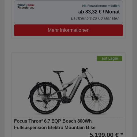
0% Finanzierung möglich
ab 83,32 € / Monat
Laufzeit bis zu 60 Monaten
Mehr Informationen
Focus Thron² 6.7 EQP Bosch 800Wh
Fullsuspension Elektro Mountain Bike
5.199,00 € *