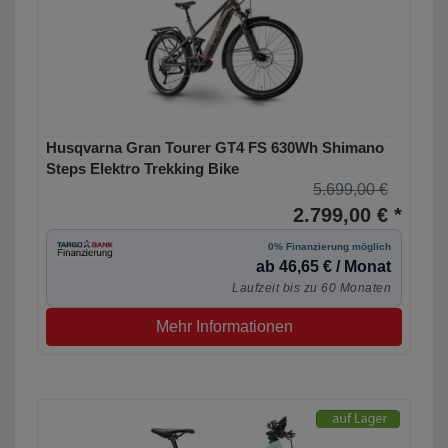
Husqvarna Gran Tourer GT4 FS 630Wh Shimano
Steps Elektro Trekking Bike
5.699,00 €
2.799,00 € *
0% Finanzierung möglich
ab 46,65 € / Monat
Laufzeit bis zu 60 Monaten
Mehr Informationen