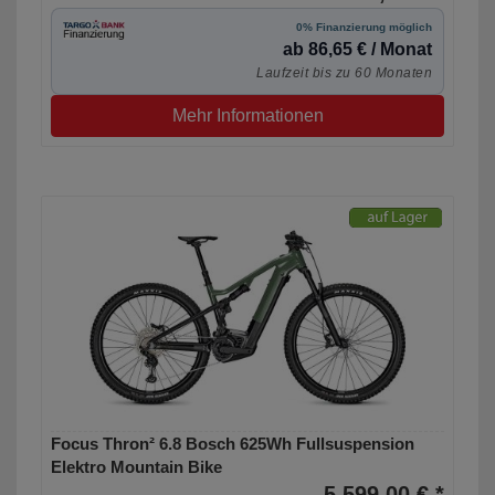
0% Finanzierung möglich
ab 86,65 € / Monat
Laufzeit bis zu 60 Monaten
Mehr Informationen
Focus Thron² 6.8 Bosch 625Wh Fullsuspension
Elektro Mountain Bike
5.599,00 € *