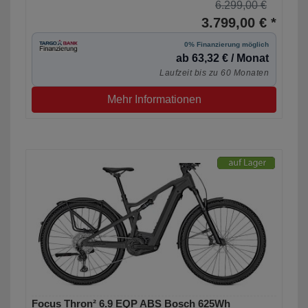
6.299,00 €
3.799,00 € *
0% Finanzierung möglich
ab 63,32 € / Monat
Laufzeit bis zu 60 Monaten
Mehr Informationen
Focus Thron² 6.9 EQP ABS Bosch 625Wh