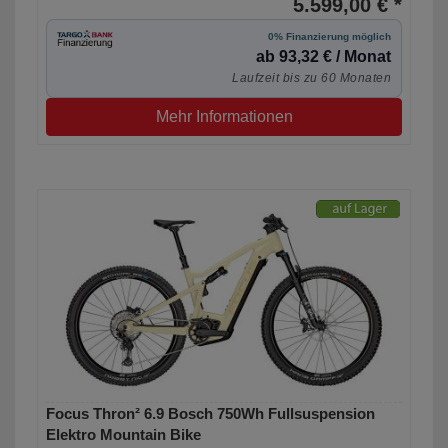
5.599,00 € *
0% Finanzierung möglich
ab 93,32 € / Monat
Laufzeit bis zu 60 Monaten
Mehr Informationen
Focus Thron² 6.9 Bosch 750Wh Fullsuspension
Elektro Mountain Bike