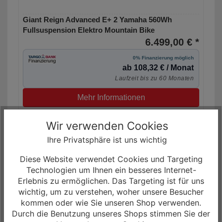
Giant Reign Advanced E+ 2 Yamaha 560Wh
Fullsuspension Elektro Mountain Bike
6.499,00 € *
0% Finanzierung möglich
ab 108,32 € / Monat
Laufzeit bis zu 60 Monaten
Mehr Informationen
Wir verwenden Cookies
Ihre Privatsphäre ist uns wichtig
Diese Website verwendet Cookies und Targeting
Technologien um Ihnen ein besseres Internet-
Erlebnis zu ermöglichen. Das Targeting ist für uns
wichtig, um zu verstehen, woher unsere Besucher
kommen oder wie Sie unseren Shop verwenden.
Durch die Benutzung unseres Shops stimmen Sie der