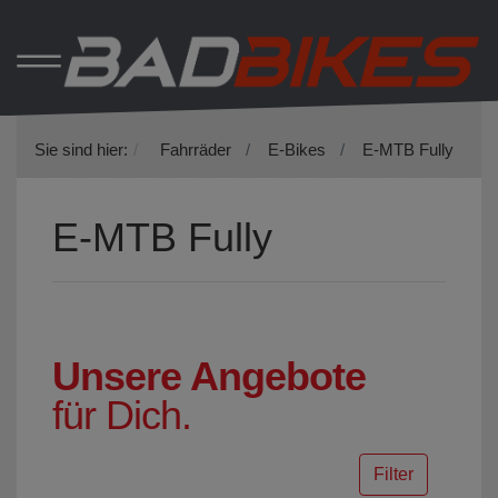
Sie sind hier:
Fahrräder
E-Bikes
E-MTB Fully
E-MTB Fully
Unsere Angebote
für Dich.
Filter