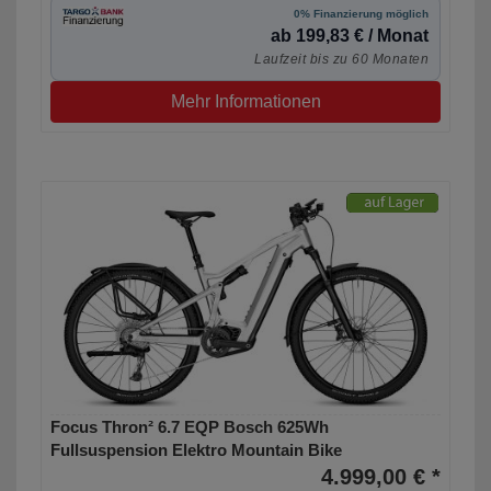
0% Finanzierung möglich
ab 199,83 € / Monat
Laufzeit bis zu 60 Monaten
Mehr Informationen
Focus Thron² 6.7 EQP Bosch 625Wh
Fullsuspension Elektro Mountain Bike
4.999,00 € *