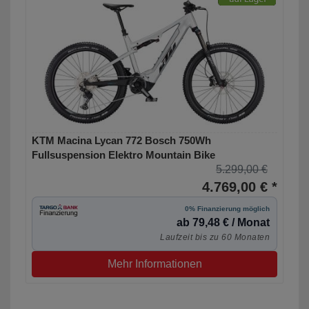
KTM Macina Lycan 772 Bosch 750Wh
Fullsuspension Elektro Mountain Bike
5.299,00 €
4.769,00 € *
0% Finanzierung möglich
ab 79,48 € / Monat
Laufzeit bis zu 60 Monaten
Mehr Informationen