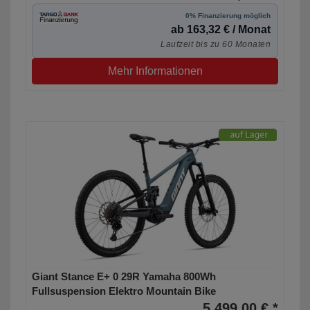
0% Finanzierung möglich
ab 163,32 € / Monat
Laufzeit bis zu 60 Monaten
Mehr Informationen
Giant Stance E+ 0 29R Yamaha 800Wh
Fullsuspension Elektro Mountain Bike
5.499,00 € *