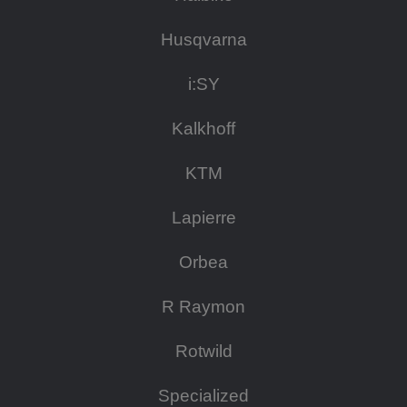
Husqvarna
i:SY
Kalkhoff
KTM
Lapierre
Orbea
R Raymon
Rotwild
Specialized