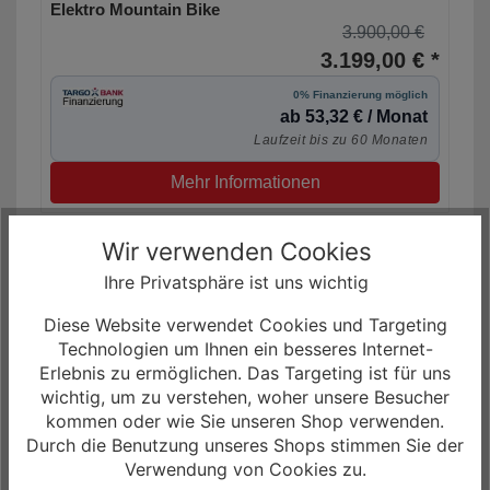
Elektro Mountain Bike
3.900,00 €
3.199,00 € *
0% Finanzierung möglich
ab 53,32 € / Monat
Laufzeit bis zu 60 Monaten
Mehr Informationen
Wir verwenden Cookies
Ihre Privatsphäre ist uns wichtig
Diese Website verwendet Cookies und Targeting
Technologien um Ihnen ein besseres Internet-
Erlebnis zu ermöglichen. Das Targeting ist für uns
wichtig, um zu verstehen, woher unsere Besucher
kommen oder wie Sie unseren Shop verwenden.
Durch die Benutzung unseres Shops stimmen Sie der
Verwendung von Cookies zu.