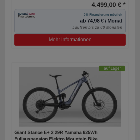
4.499,00 € *
0% Finanzierung möglich
ab 74,98 € / Monat
Laufzeit bis zu 60 Monaten
Mehr Informationen
Giant Stance E+ 2 29R Yamaha 625Wh
Fullsuspension Elektro Mountain Bike