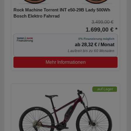
Rock Machine Torrent INT e50-29B Lady 500Wh
Bosch Elektro Fahrrad
3.499,00 €
1.699,00 € *
0% Finanzierung möglich
ab 28,32 € / Monat
Laufzeit bis zu 60 Monaten
Mehr Informationen