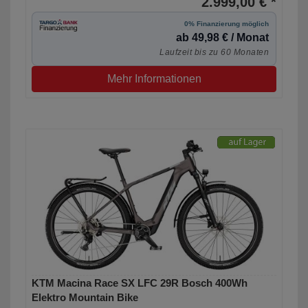
2.999,00 € *
0% Finanzierung möglich
ab 49,98 € / Monat
Laufzeit bis zu 60 Monaten
Mehr Informationen
KTM Macina Race SX LFC 29R Bosch 400Wh
Elektro Mountain Bike