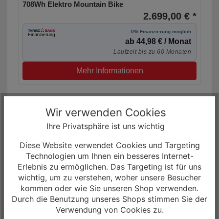
708Wh Elektro Mountain Bike
2.699,00 € *
0% Finanzierung möglich
ab 44,98 € / Monat
Laufzeit bis zu 60 Monaten
Mehr Informationen
Wir verwenden Cookies
Ihre Privatsphäre ist uns wichtig
Diese Website verwendet Cookies und Targeting
Technologien um Ihnen ein besseres Internet-
Erlebnis zu ermöglichen. Das Targeting ist für uns
wichtig, um zu verstehen, woher unsere Besucher
kommen oder wie Sie unseren Shop verwenden.
Durch die Benutzung unseres Shops stimmen Sie der
Verwendung von Cookies zu.
Liv Embolden E+ 1 Yamaha 800Wh Elektro