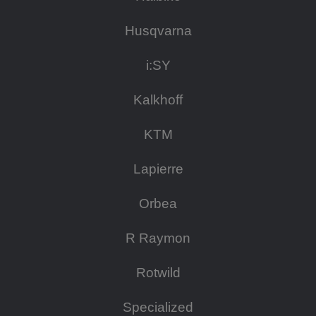
Husqvarna
i:SY
Kalkhoff
KTM
Lapierre
Orbea
R Raymon
Rotwild
Specialized