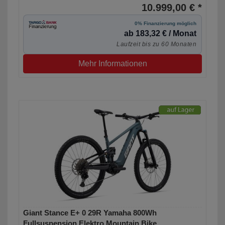
10.999,00 € *
0% Finanzierung möglich
ab 183,32 € / Monat
Laufzeit bis zu 60 Monaten
Mehr Informationen
Giant Stance E+ 0 29R Yamaha 800Wh
Fullsuspension Elektro Mountain Bike