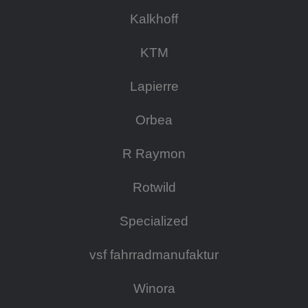
Kalkhoff
KTM
Lapierre
Orbea
R Raymon
Rotwild
Specialized
vsf fahrradmanufaktur
Winora