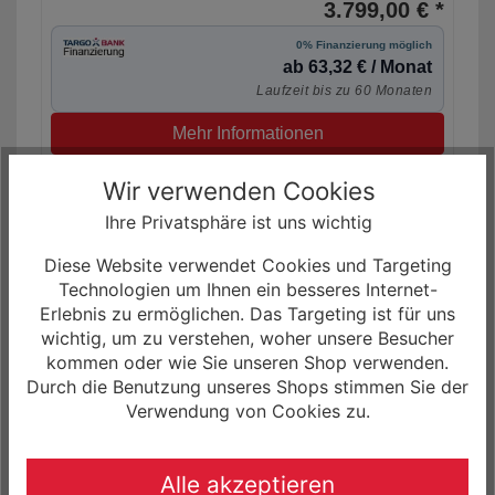
3.799,00 € *
0% Finanzierung möglich
ab 63,32 € / Monat
Laufzeit bis zu 60 Monaten
Mehr Informationen
Wir verwenden Cookies
Ihre Privatsphäre ist uns wichtig
Diese Website verwendet Cookies und Targeting
Technologien um Ihnen ein besseres Internet-
Erlebnis zu ermöglichen. Das Targeting ist für uns
wichtig, um zu verstehen, woher unsere Besucher
kommen oder wie Sie unseren Shop verwenden.
Durch die Benutzung unseres Shops stimmen Sie der
Verwendung von Cookies zu.
Cervélo Rouvida GRX RX 610 1 Fazua 430Wh
Alle akzeptieren
Elektro Gravelbike