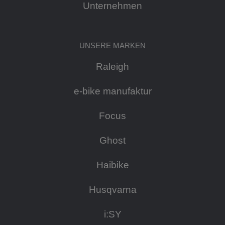
Unternehmen
UNSERE MARKEN
Raleigh
e-bike manufaktur
Focus
Ghost
Haibike
Husqvarna
i:SY