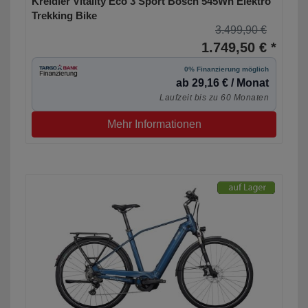
Kreidler Vitality Eco 3 Sport Bosch 545Wh Elektro
Trekking Bike
3.499,90 €
1.749,50 € *
0% Finanzierung möglich
ab 29,16 € / Monat
Laufzeit bis zu 60 Monaten
Mehr Informationen