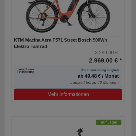
KTM Macina Aera P571 Street Bosch 500Wh
Elektro Fahrrad
3.299,00 €
2.969,00 € *
0% Finanzierung möglich
ab 49,48 € / Monat
Laufzeit bis zu 60 Monaten
Mehr Informationen