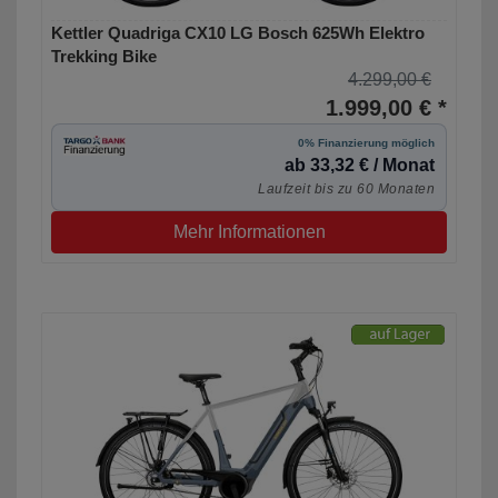
Kettler Quadriga CX10 LG Bosch 625Wh Elektro
Trekking Bike
4.299,00 €
1.999,00 € *
0% Finanzierung möglich
ab 33,32 € / Monat
Laufzeit bis zu 60 Monaten
Mehr Informationen