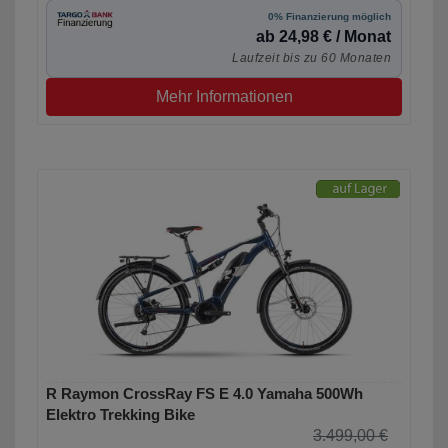
0% Finanzierung möglich
ab 24,98 € / Monat
Laufzeit bis zu 60 Monaten
Mehr Informationen
R Raymon CrossRay FS E 4.0 Yamaha 500Wh
Elektro Trekking Bike
3.499,00 €