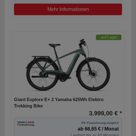
Mehr Informationen
Giant Explore E+ 2 Yamaha 625Wh Elektro
Trekking Bike
3.999,00 € *
0% Finanzierung möglich
ab 66,65 € / Monat
Laufzeit bis zu 60 Monaten