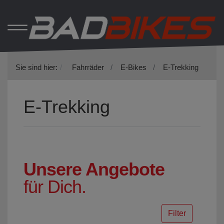
Sie sind hier:
Fahrräder
E-Bikes
E-Trekking
E-Trekking
Unsere Angebote
für Dich.
Filter