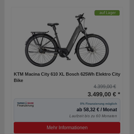
KTM Macina City 610 XL Bosch 625Wh Elektro City
Bike
4.399,00 €
3.499,00 € *
0% Finanzierung möglich
ab 58,32 € / Monat
Laufzeit bis zu 60 Monaten
Mehr Informationen