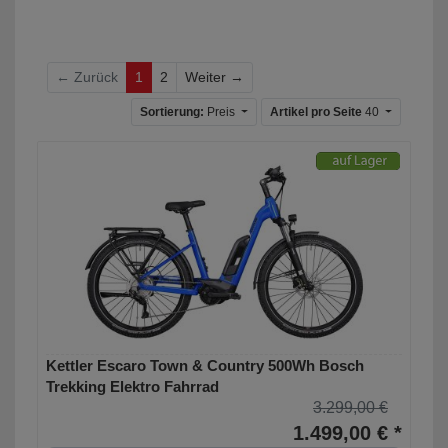
Weiter
← Zurück
1
2
Weiter →
Sortierung:
Preis
Artikel pro Seite
40
Kettler Escaro Town & Country 500Wh Bosch
Trekking Elektro Fahrrad
3.299,00 €
1.499,00 € *