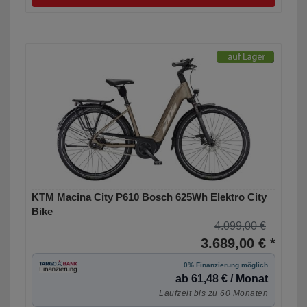
KTM Macina City P610 Bosch 625Wh Elektro City
Bike
4.099,00 €
3.689,00 € *
0% Finanzierung möglich
ab 61,48 € / Monat
Laufzeit bis zu 60 Monaten