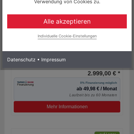
Verwendung von Cookies zu.
Alle akzeptieren
Individuelle Cookie-Einstellungen
Specialized Turbo Vado 5.0 710Wh Brose Elektro
Datenschutz
•
Impressum
Trekking Bike
4.500,00 €
2.999,00 € *
0% Finanzierung möglich
ab 49,98 € / Monat
Laufzeit bis zu 60 Monaten
Mehr Informationen