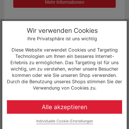
Mehr Informationen
Wir verwenden Cookies
Ihre Privatsphäre ist uns wichtig
Diese Website verwendet Cookies und Targeting
Technologien um Ihnen ein besseres Internet-
Erlebnis zu ermöglichen. Das Targeting ist für uns
wichtig, um zu verstehen, woher unsere Besucher
kommen oder wie Sie unseren Shop verwenden.
Durch die Benutzung unseres Shops stimmen Sie der
Verwendung von Cookies zu.
Focus Atlas 8.8 Gravel Bike
3.699,00 € *
0% Finanzierung möglich
Alle akzeptieren
ab 61,65 € / Monat
Laufzeit bis zu 60 Monaten
Individuelle Cookie-Einstellungen
Mehr Informationen