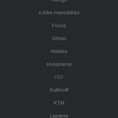
e-bike manufaktur
Focus
Ghost
Haibike
Husqvarna
i:SY
Kalkhoff
KTM
Lapierre