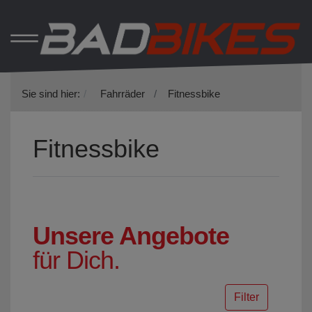
Sie sind hier:
Fahrräder
Fitnessbike
Fitnessbike
Unsere Angebote
für Dich.
Filter