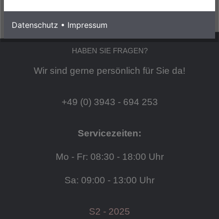
Datenschutz
•
Impressum
HABEN SIE FRAGEN?
Wir sind gerne persönlich für Sie da!
+49 (0) 3943 - 694 253
Servicezeiten:
Mo - Fr: 08:30 - 18:00 Uhr
Sa: 09:00 - 13:00 Uhr
S2 - 2025