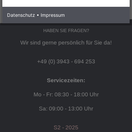
Datenschutz
•
Impressum
HABEN SIE FRAGEN?
Wir sind gerne persönlich für Sie da!
+49 (0) 3943 - 694 253
Servicezeiten:
Mo - Fr: 08:30 - 18:00 Uhr
Sa: 09:00 - 13:00 Uhr
S2 - 2025