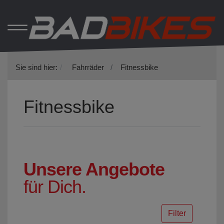
Sie sind hier:
Fahrräder
Fitnessbike
Fitnessbike
Unsere Angebote
für Dich.
Filter