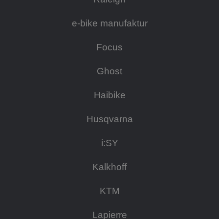
e-bike manufaktur
Focus
Ghost
Haibike
Husqvarna
i:SY
Kalkhoff
KTM
Lapierre