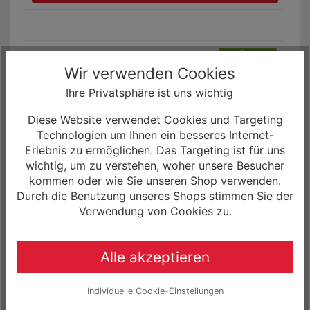
Wir verwenden Cookies
Ihre Privatsphäre ist uns wichtig
Diese Website verwendet Cookies und Targeting
Technologien um Ihnen ein besseres Internet-
Erlebnis zu ermöglichen. Das Targeting ist für uns
wichtig, um zu verstehen, woher unsere Besucher
kommen oder wie Sie unseren Shop verwenden.
Durch die Benutzung unseres Shops stimmen Sie der
R Raymon UrbanRay 2.0 Urban Bike
Verwendung von Cookies zu.
1.029,00 €
499,00 € *
0% Finanzierung möglich
Alle akzeptieren
ab 8,32 € / Monat
Laufzeit bis zu 60 Monaten
Individuelle Cookie-Einstellungen
Mehr Informationen