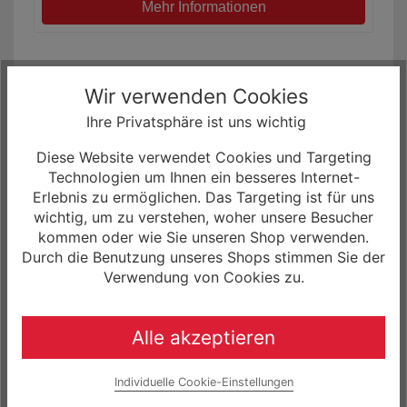
Mehr Informationen
Wir verwenden Cookies
Ihre Privatsphäre ist uns wichtig
Diese Website verwendet Cookies und Targeting
Technologien um Ihnen ein besseres Internet-
Erlebnis zu ermöglichen. Das Targeting ist für uns
wichtig, um zu verstehen, woher unsere Besucher
kommen oder wie Sie unseren Shop verwenden.
Durch die Benutzung unseres Shops stimmen Sie der
Verwendung von Cookies zu.
Focus Atlas 8.8 Gravel Bike
3.699,00 € *
0% Finanzierung möglich
Alle akzeptieren
ab 61,65 € / Monat
Laufzeit bis zu 60 Monaten
Individuelle Cookie-Einstellungen
Mehr Informationen