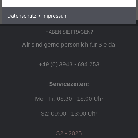
Datenschutz
•
Impressum
HABEN SIE FRAGEN?
Wir sind gerne persönlich für Sie da!
+49 (0) 3943 - 694 253
Servicezeiten:
Mo - Fr: 08:30 - 18:00 Uhr
Sa: 09:00 - 13:00 Uhr
S2 - 2025