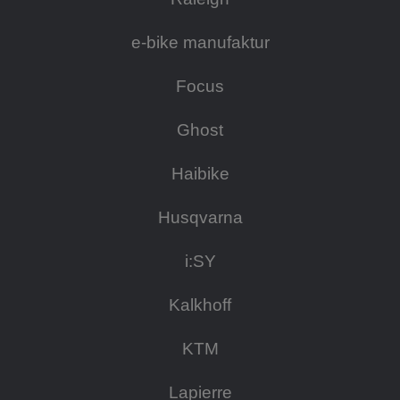
e-bike manufaktur
Focus
Ghost
Haibike
Husqvarna
i:SY
Kalkhoff
KTM
Lapierre