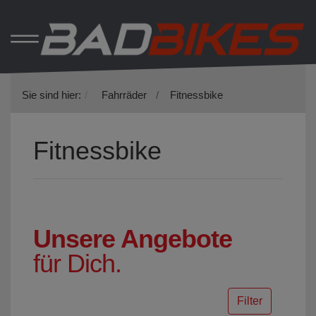
Sie sind hier:
Fahrräder
Fitnessbike
Fitnessbike
Unsere Angebote
für Dich.
Filter