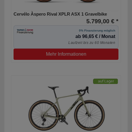
Cervélo Àspero Rival XPLR ASX 1 Gravelbike
5.799,00 € *
0% Finanzierung möglich
ab 96,65 € / Monat
Laufzeit bis zu 60 Monaten
Mehr Informationen