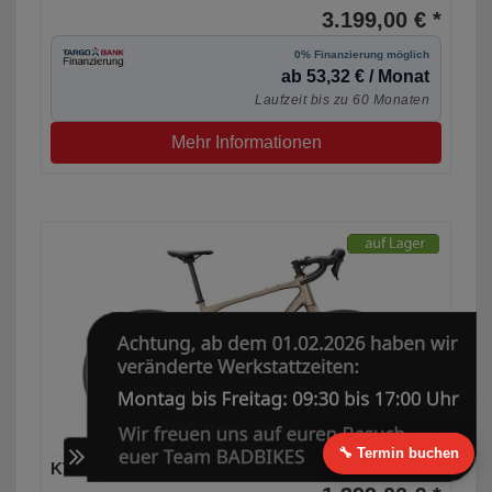
3.199,00 € *
0% Finanzierung möglich
ab 53,32 € / Monat
Laufzeit bis zu 60 Monaten
Mehr Informationen
🔧 Termin buchen
KTM Gravelator 15 Gravel Bike