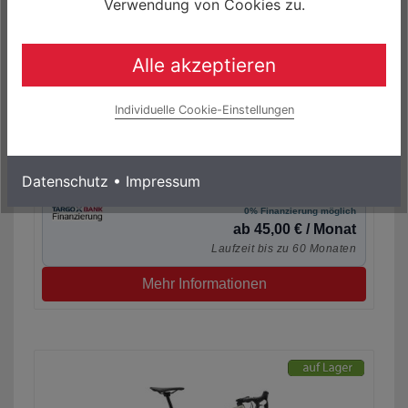
Verwendung von Cookies zu.
Alle akzeptieren
Individuelle Cookie-Einstellungen
Specialized Diverge E5 Comp Gravel Bike
Datenschutz
•
Impressum
2.700,00 € *
0% Finanzierung möglich
ab 45,00 € / Monat
Laufzeit bis zu 60 Monaten
Mehr Informationen