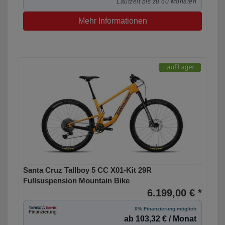
Laufzeit bis zu 60 Monaten
Mehr Informationen
Santa Cruz Tallboy 5 CC X01-Kit 29R
Fullsuspension Mountain Bike
6.199,00 € *
0% Finanzierung möglich
ab 103,32 € / Monat