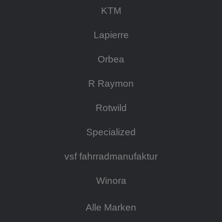
KTM
Lapierre
Orbea
R Raymon
Rotwild
Specialized
vsf fahrradmanufaktur
Winora
Alle Marken