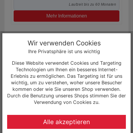
Laufzeit bis zu 60 Monaten
Mehr Informationen
Wir verwenden Cookies
Ihre Privatsphäre ist uns wichtig
Diese Website verwendet Cookies und Targeting
Technologien um Ihnen ein besseres Internet-
Erlebnis zu ermöglichen. Das Targeting ist für uns
wichtig, um zu verstehen, woher unsere Besucher
kommen oder wie Sie unseren Shop verwenden.
Durch die Benutzung unseres Shops stimmen Sie der
Verwendung von Cookies zu.
Santa Cruz Hightower 4 C GX AXS 29R
Fullsuspension Mountain Bike
7.399,00 € *
Alle akzeptieren
0% Finanzierung möglich
ab 123,32 € / Monat