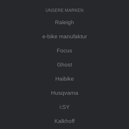
UNSERE MARKEN
Raleigh
e-bike manufaktur
Focus
Ghost
Haibike
Husqvarna
i:SY
Kalkhoff