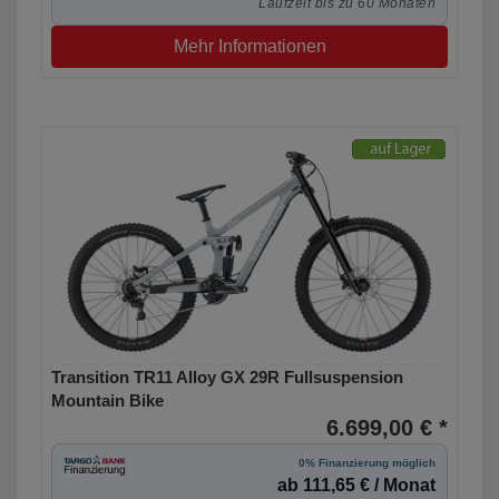
Laufzeit bis zu 60 Monaten
Mehr Informationen
Transition TR11 Alloy GX 29R Fullsuspension
Mountain Bike
6.699,00 € *
0% Finanzierung möglich
ab 111,65 € / Monat