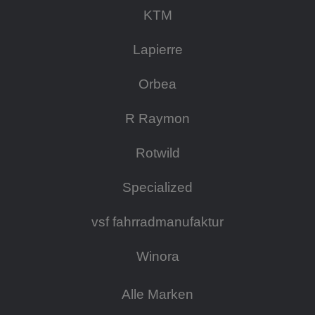
KTM
Lapierre
Orbea
R Raymon
Rotwild
Specialized
vsf fahrradmanufaktur
Winora
Alle Marken