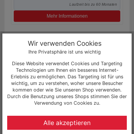
Laufzeit bis zu 60 Monaten
Mehr Informationen
Wir verwenden Cookies
Ihre Privatsphäre ist uns wichtig
Diese Website verwendet Cookies und Targeting
Technologien um Ihnen ein besseres Internet-
Erlebnis zu ermöglichen. Das Targeting ist für uns
wichtig, um zu verstehen, woher unsere Besucher
kommen oder wie Sie unseren Shop verwenden.
Durch die Benutzung unseres Shops stimmen Sie der
Verwendung von Cookies zu.
Santa Cruz Tallboy 5 CC X01-Kit 29R
Fullsuspension Mountain Bike
6.199,00 € *
Alle akzeptieren
0% Finanzierung möglich
ab 103,32 € / Monat