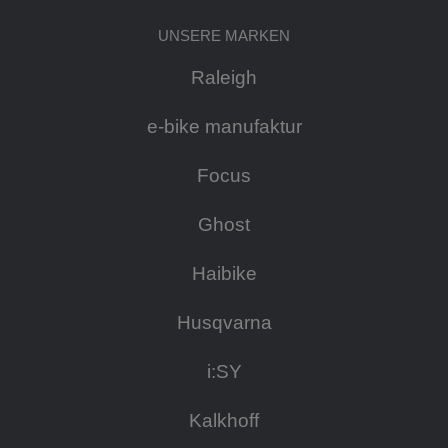
UNSERE MARKEN
Raleigh
e-bike manufaktur
Focus
Ghost
Haibike
Husqvarna
i:SY
Kalkhoff