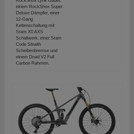
RockShox Lyrik Gabel,
einem RockShox Super
Deluxe Dämpfer, einer
12-Gang
Kettenschaltung mit
Sram X0 AXS
Schaltwerk, einer Sram
Code Stealth
Scheibenbremse und
einem Druid V2 Full
Carbon Rahmen.