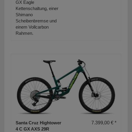
GX Eagle
Kettenschaltung, einer
Shimano
Scheibenbremse und
einem Vollcarbon
Rahmen.
Santa Cruz Hightower
7.399,00 € *
4 C GX AXS 29R