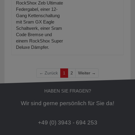
RockShox Zeb Ultimate
Federgabel, einer 12-
Gang Kettenschaltung
mit Sram GX Eagle
Schaltwerk, einer Sram
Code Bremse und
einem RockShox Super
Deluxe Dämpfer.
Weiter
← Zurück
1
2
Weiter →
HABEN SIE FRAGEN?
Wir sind gerne persönlich für Sie da!
+49 (0) 3943 - 694 253