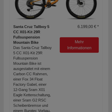
Santa Cruz Tallboy 5
6.199,00 € *
CC X01-Kit 29R
Fullsuspension
Mehr
Mountain Bike
Das Santa Cruz Tallboy
Informationen
5 CC X01-Kit 29R
Fullsuspension
Mountain Bike ist
ausgestattet mit einem
Carbon CC Rahmen,
einer Fox 34 Float
Factory Gabel, einer
12-Gang Sram X01
Eagle Kettenschaltung,
einer Sram G2 RSC
Scheibenbremse und
einem Burgtec Vorbau.