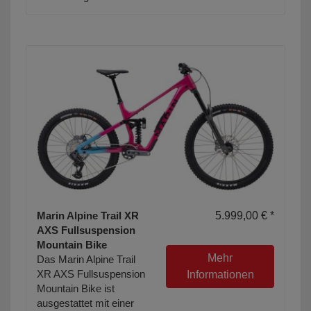
Marin Alpine Trail XR
5.999,00 € *
AXS Fullsuspension
Mountain Bike
Mehr
Das Marin Alpine Trail
XR AXS Fullsuspension
Informationen
Mountain Bike ist
ausgestattet mit einer