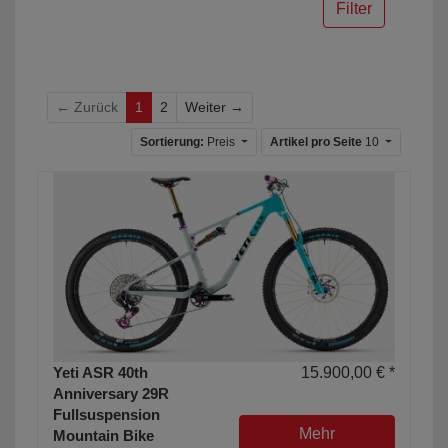
Filter
Weiter
← Zurück
1
2
Weiter →
Sortierung:
Preis
Artikel pro Seite
10
Yeti ASR 40th
15.900,00 € *
Anniversary 29R
Fullsuspension
Mehr
Mountain Bike