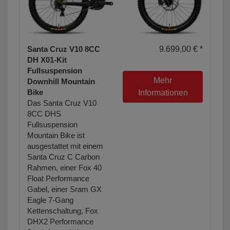
Santa Cruz V10 8CC
9.699,00 € *
DH X01-Kit
Fullsuspension
Mehr
Downhill Mountain
Bike
Informationen
Das Santa Cruz V10
8CC DHS
Fullsuspension
Mountain Bike ist
ausgestattet mit einem
Santa Cruz C Carbon
Rahmen, einer Fox 40
Float Performance
Gabel, einer Sram GX
Eagle 7-Gang
Kettenschaltung, Fox
DHX2 Performance