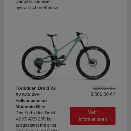
Dämpfer und einer
hydraulischen Bremse.
Forbidden Druid V2
10.599,00 €
X0 AXS 29R
8.500,00 € *
Fullsuspension
Mountain Bike
Mehr
Das Forbidden Druid
V2 X0 AXS 29R ist
Informationen
ausgestattet mit einer