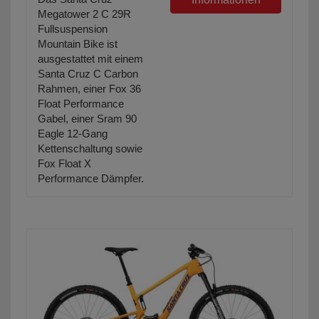
Megatower 2 C 29R
Fullsuspension
Mountain Bike ist
ausgestattet mit einem
Santa Cruz C Carbon
Rahmen, einer Fox 36
Float Performance
Gabel, einer Sram 90
Eagle 12-Gang
Kettenschaltung sowie
Fox Float X
Performance Dämpfer.