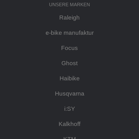
UNSERE MARKEN
Raleigh
e-bike manufaktur
Focus
Ghost
Haibike
Husqvarna
i:SY
Kalkhoff