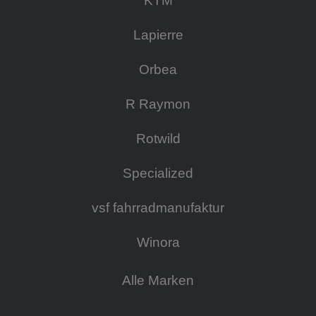
KTM
Lapierre
Orbea
R Raymon
Rotwild
Specialized
vsf fahrradmanufaktur
Winora
Alle Marken